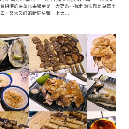
費招待的豪華水果盤更是一大亮點~~我們兩次都是草莓季
去，又大又紅的新鮮草莓一上桌…