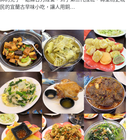
民的宜蘭古早味小吃，讓人用銅…