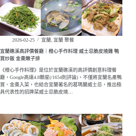
2026-02-25
宜蘭
,
宜蘭 聚餐
宜蘭礁溪高評價餐廳｜橙心手作料理 威士忌脆皮燒雞 鴨
賞炒飯 金棗嫩子排
《橙心手作料理》是位於宜蘭礁溪的高評價創意料理餐
廳，Google高達4.8顆星(/1654則評論)，不僅將宜蘭名產鴨
賞、金棗入菜，也結合宜蘭著名的葛瑪蘭威士忌，推出極
具代表性的招牌菜威士忌脆皮燒…