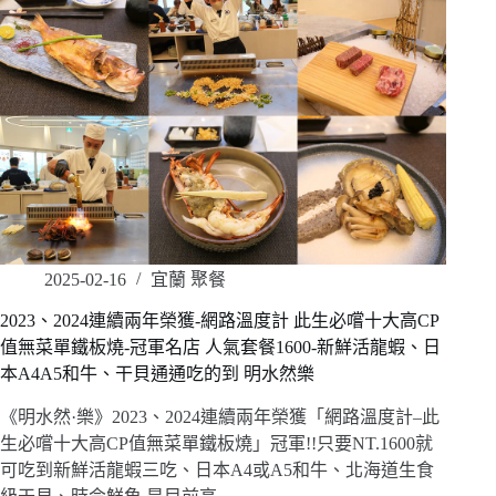
2025-02-16
宜蘭 聚餐
2023、2024連續兩年榮獲-網路溫度計 此生必嚐十大高CP
值無菜單鐵板燒-冠軍名店 人氣套餐1600-新鮮活龍蝦、日
本A4A5和牛、干貝通通吃的到 明水然樂
《明水然·樂》2023、2024連續兩年榮獲「網路溫度計–此
生必嚐十大高CP值無菜單鐵板燒」冠軍!!只要NT.1600就
可吃到新鮮活龍蝦三吃、日本A4或A5和牛、北海道生食