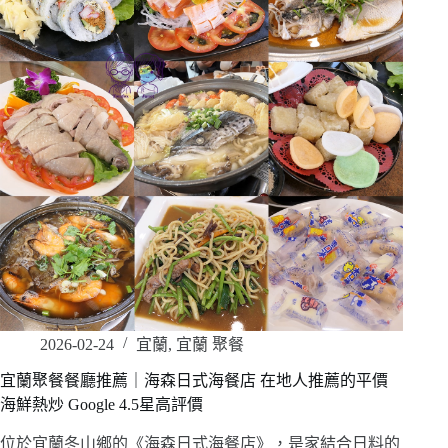
2026-02-24
宜蘭
,
宜蘭 聚餐
宜蘭聚餐餐廳推薦｜海森日式海餐店 在地人推薦的平價
海鮮熱炒 Google 4.5星高評價
位於宜蘭冬山鄉的《海森日式海餐店》，是家結合日料的