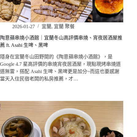
2026-01-27
宜蘭
,
宜蘭 聚餐
陶意蘋串燒小酒館｜宜蘭冬山高評價串燒、宵夜居酒屋推
薦 ft. Asahi 生啤、黑啤
隱身在宜蘭冬山田野間的《陶意蘋串燒小酒館》，是
Google 4.7 星高評價的串燒宵夜居酒屋，現點現烤串燒道
道無雷，搭配 Asahi 生啤、黑啤更是加分~而這也要感謝
當天入住民宿老闆的私房推薦，才…