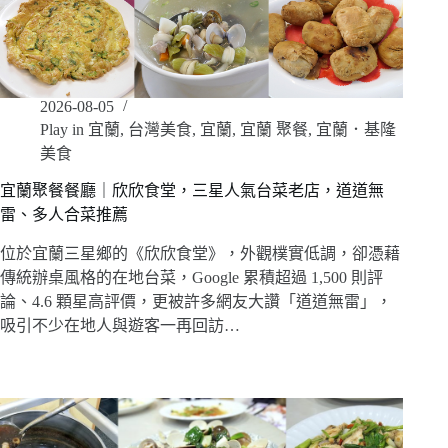
2026-08-05
Play in 宜蘭
,
台灣美食
,
宜蘭
,
宜蘭 聚餐
,
宜蘭．基隆
美食
宜蘭聚餐餐廳｜欣欣食堂，三星人氣台菜老店，道道無
雷、多人合菜推薦
位於宜蘭三星鄉的《欣欣食堂》，外觀樸實低調，卻憑藉
傳統辦桌風格的在地台菜，Google 累積超過 1,500 則評
論、4.6 顆星高評價，更被許多網友大讚「道道無雷」，
吸引不少在地人與遊客一再回訪…