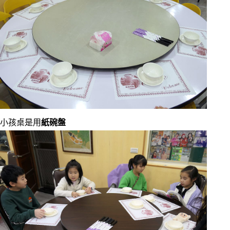
小孩桌是用
紙碗盤