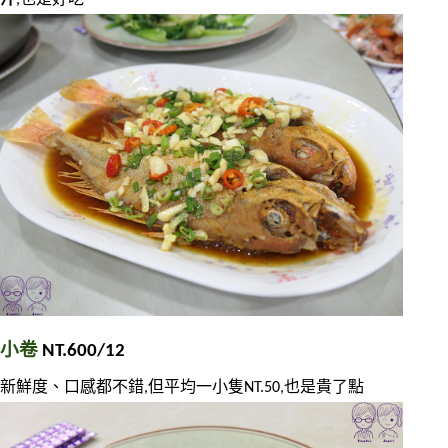
小卷
 NT.600/12
新鮮度、口感都不錯,但平均一小隻NT.50,也是貴了點