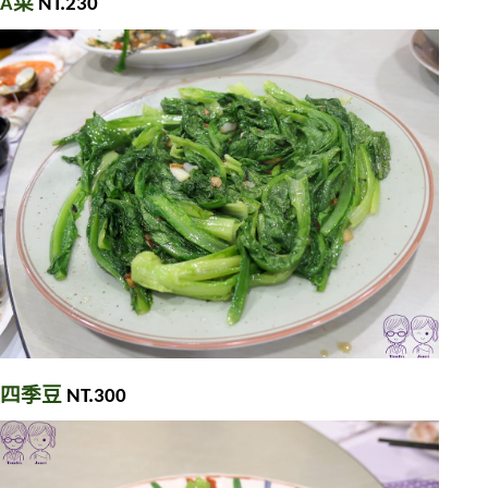
A菜
 NT.230
四季豆
 NT.300