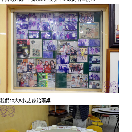
我們10大8小,店家給兩桌