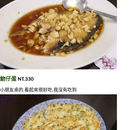
魩仔蛋 
NT.330
小朋友桌的,看起來很好吃,我沒有吃到