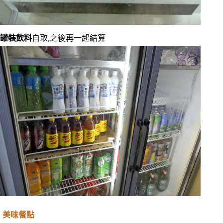
罐裝飲料
自取,之後再一起結算
美味餐點