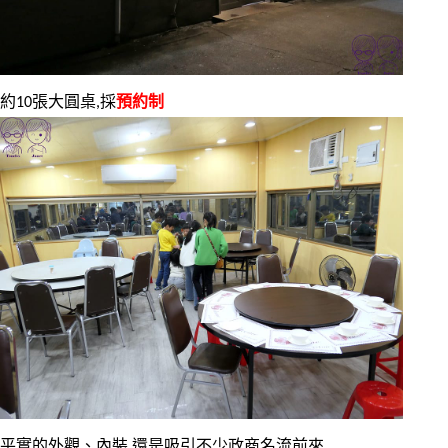
約10張大圓桌,採
預約制
平實的外觀、內裝,還是吸引不少政商名流前來