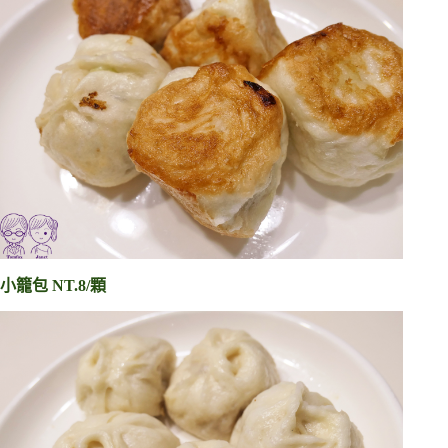
小籠包
NT.8/顆