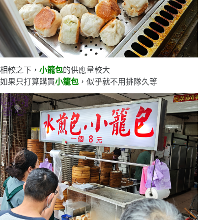
相較之下，
小籠包
的供應量較大
如果只打算購買
小籠包
，似乎就不用排隊久等