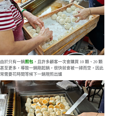
由於只有一鍋
煎包
，且許多顧客一次會購買 10 顆、20 顆
甚至更多，導致一鍋剛起鍋，很快就會被一掃而空，因此
常需要花時間等候下一鍋現煎出爐