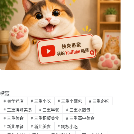
標籤
#
40年老店
#
三重小吃
#
三重小籠包
#
三重必吃
#
三重排隊美食
#
三重早餐
#
三重水煎包
#
三重美食
#
三重銅板美食
#
三重高中美食
#
新北早餐
#
新北美食
#
銅板小吃