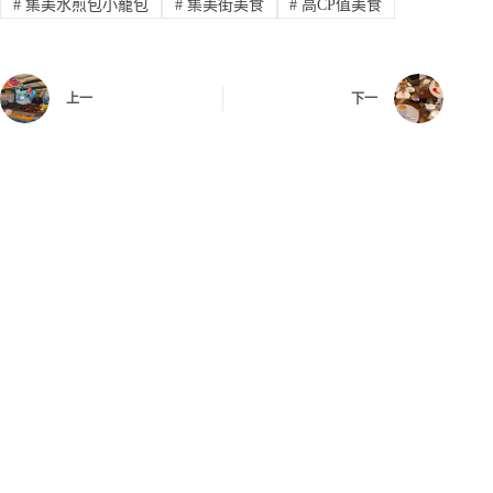
#
集美水煎包小籠包
#
集美街美食
#
高CP值美食
上一
下一