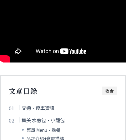
文章目錄
收合
交通、停車資訊
集美 水煎包‧小籠包
菜單 Menu、點餐
品項介紹+食感描述