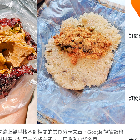
訂閱
訂閱
路上幾乎找不到相關的美食分享文章，Google 評論數也
試試看，結果一吃成主顧，立馬收入口袋名單