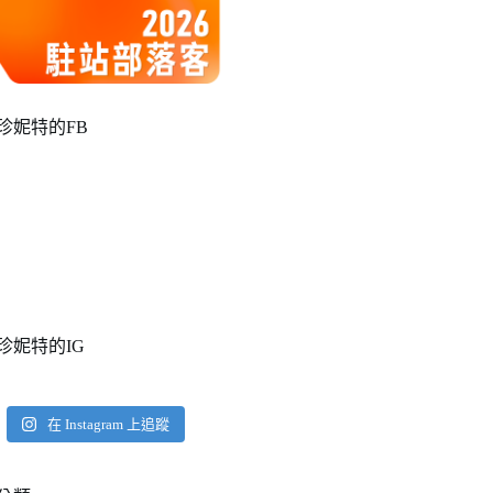
珍妮特的FB
珍妮特的IG
在 Instagram 上追蹤