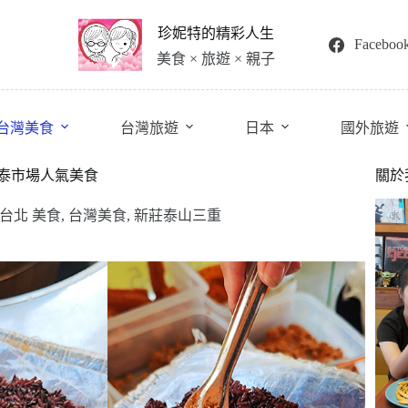
珍妮特的精彩人生
Faceboo
美食 × 旅遊 × 親子
台灣美食
台灣旅遊
日本
國外旅遊
泰市場人氣美食
關於
台北 美食
,
台灣美食
,
新莊泰山三重