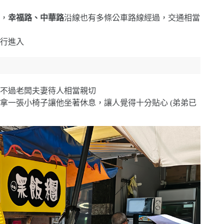
，
幸福路、中華路
沿線也有多條公車路線經過，交通相當
行進入
不過老闆夫妻待人相當親切
拿一張小椅子讓他坐著休息，讓人覺得十分貼心 (弟弟已