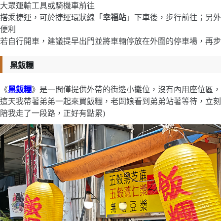
大眾運輸工具或騎機車前往
搭乘捷運，可於捷運環狀線「
幸福站
」下車後，步行前往；另外
便利
若自行開車，建議提早出門並將車輛停放在外圍的停車場，再步
黑飯糰
《
黑飯糰
》是一間僅提供外帶的街邊小攤位，沒有內用座位區，
這天我帶著弟弟一起來買飯糰，老闆娘看到弟弟站著等待，立刻
陪我走了一段路，正好有點累)