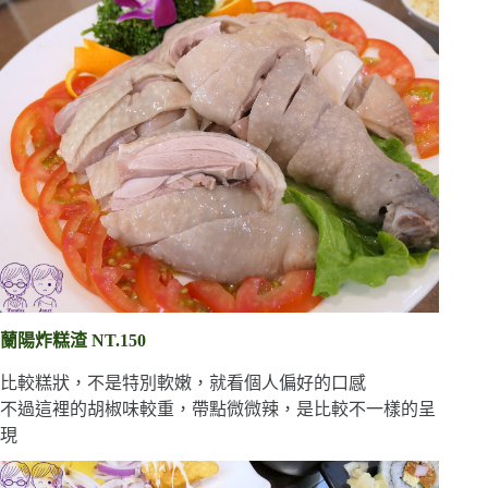
蘭陽炸糕渣 NT.150
比較糕狀，不是特別軟嫩，就看個人偏好的口感
不過這裡的胡椒味較重，帶點微微辣，是比較不一樣的呈
現