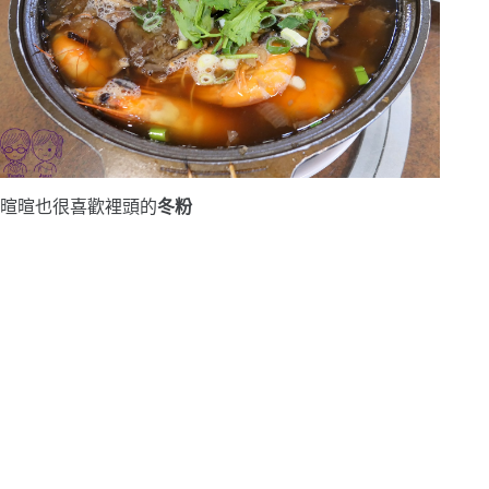
暄暄也很喜歡裡頭的
冬粉