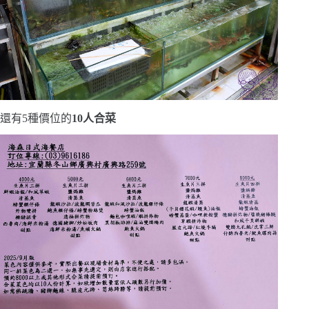
還有5種價位的
10人合菜