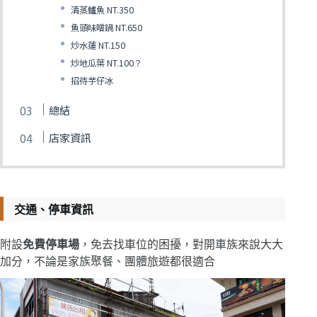
清蒸鱸魚 NT.350
魚頭味噌鍋 NT.650
炒水蓮 NT.150
炒地瓜葉 NT.100？
招待芋仔冰
總結
店家資訊
交通、停車資訊
附設
免費停車場
，免去找車位的困擾，對開車族來說大大
加分，不論是家族聚餐、團體旅遊都很適合