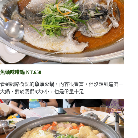
魚頭味噌鍋 NT.650
看到網路食記的
魚頭火鍋
，內容很豐富，但沒想到這麼一
大鍋，對於我們6大6小，也是份量十足