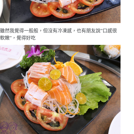
雖然我覺得一般般，但沒有冷凍感，也有朋友說”口感很
軟嫩”，覺得好吃