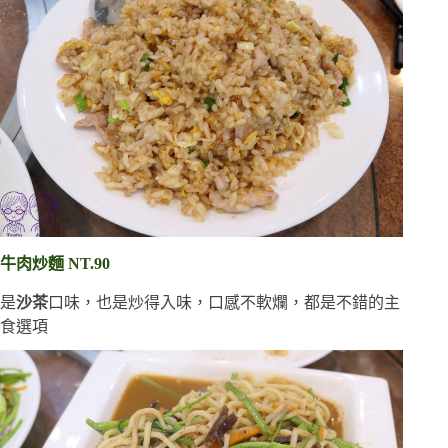
牛肉炒麵 NT.90
是
沙茶
口味，也是炒得入味，口感不軟爛，都是不錯的主
食選項