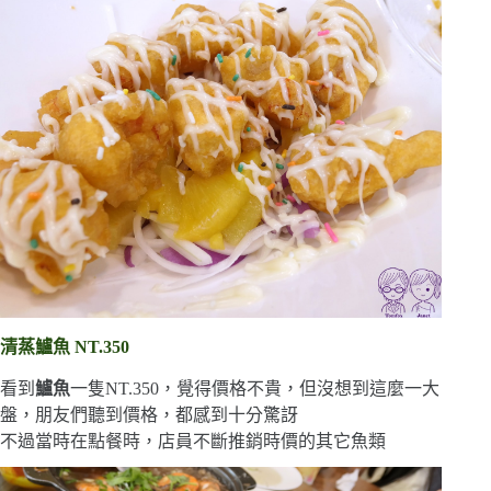
清蒸鱸魚 NT.350
看到
鱸魚
一隻NT.350，覺得價格不貴，但沒想到這麼一大
盤，朋友們聽到價格，都感到十分驚訝
不過當時在點餐時，店員不斷推銷時價的其它魚類