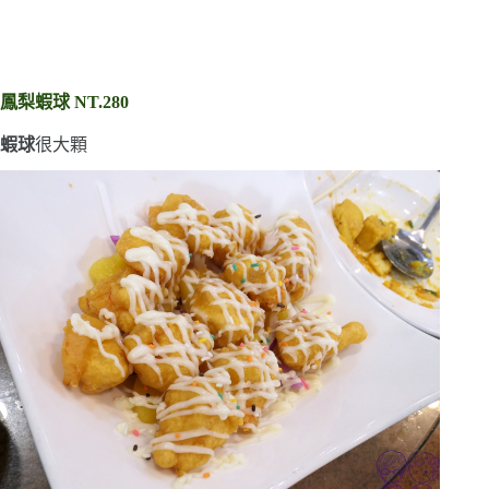
鳳梨蝦球 NT.280
蝦球
很大顆