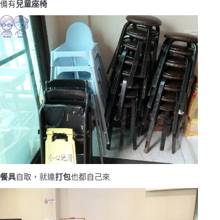
備有
兒童座椅
餐具
自取，就連
打包
也都自己來