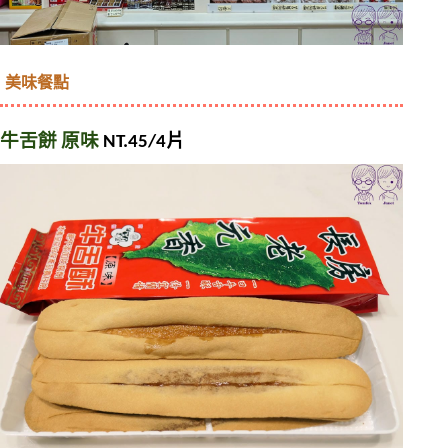
美味餐點
牛舌餅 原味
 NT.45/4片