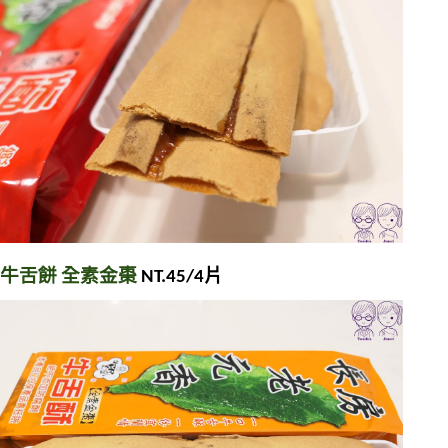
牛舌餅 全素金棗
 NT.45/4片