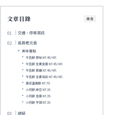
文章目錄
收合
交通、停車資訊
長房老元香
美味餐點
牛舌餅 原味 NT.45/4片
牛舌餅 全素金棗 NT.45/4片
牛舌餅 黑糖 NT.45/4片
牛舌餅 全素海苔 NT.45/4片
棗泥蛋黃酥 NT.70
小月餅 綠豆 NT.35
小月餅 金棗 NT.35
小月餅 芋頭 NT.35
總結