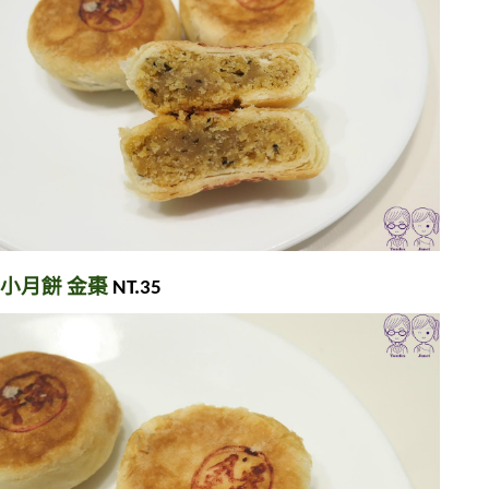
小月餅 金棗 
NT.35