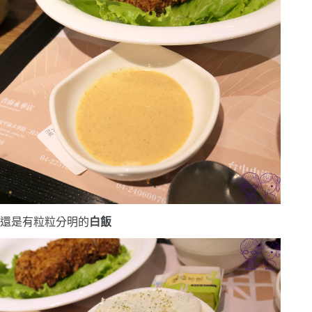
還是有粒粒分明的
白飯