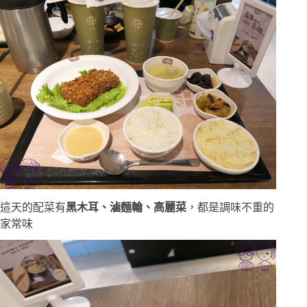
這天的配菜有
黑木耳、滷麵輪、高麗菜
，都是調味不重的
家常味