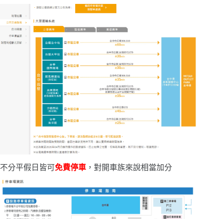
不分平假日皆可
免費停車
，對開車族來說相當加分