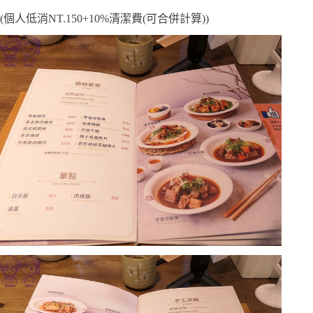
(個人低消NT.150+10%清潔費(可合併計算))