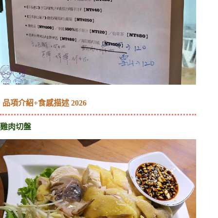
品項介紹+食感描述 2026
雞肉切盤