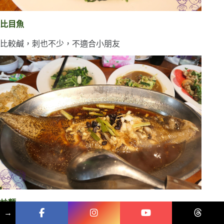
比目魚
比較鹹，刺也不少，不適合小朋友
炒麵
→
口感還不錯