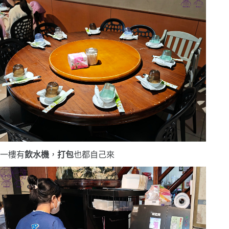
一樓有
飲水機
，
打包
也都自己來