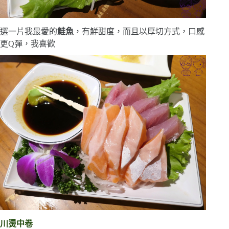
選一片我最愛的
鮭魚
，有鮮甜度，而且以厚切方式，口感
更Q彈，我喜歡
川燙中卷