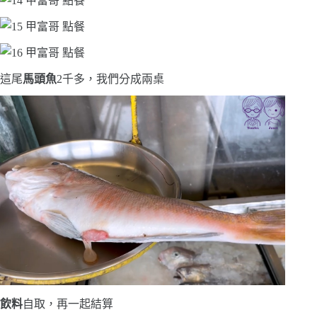
這尾
馬頭魚
2千多，我們分成兩桌
飲料
自取，再一起結算