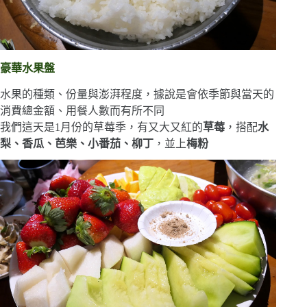
豪華水果盤
水果的種類、份量與澎湃程度，據說是會依季節與當天的
消費總金額、用餐人數而有所不同
我們這天是1月份的草莓季，有又大又紅的
草莓
，搭配
水
梨、香瓜、芭樂、小番茄、柳丁
，並上
梅粉