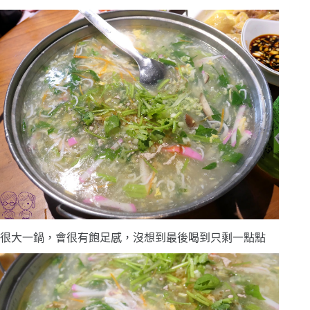
很大一鍋，會很有飽足感，沒想到最後喝到只剩一點點