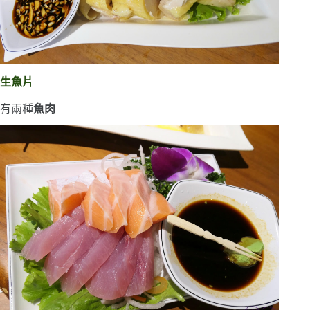
生魚片
有兩種
魚肉