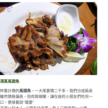
清蒸馬頭魚
秤重計價的
馬頭魚
，一大尾要價二千多，我們分成兩桌
雖然價格偏高，但肉質細嫩，讓在座的小朋友們吃完一
口，便接著說”還要”