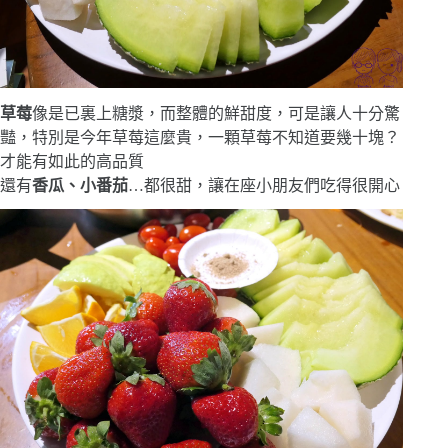
草莓
像是已裏上糖漿，而整體的鮮甜度，可是讓人十分驚
豔，特別是今年草莓這麼貴，一顆草莓不知道要幾十塊？
才能有如此的高品質
還有
香瓜、小番茄
…都很甜，讓在座小朋友們吃得很開心