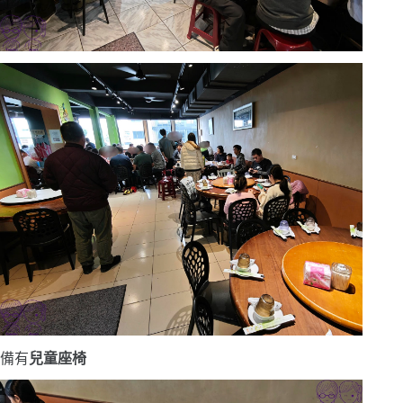
備有
兒童座椅