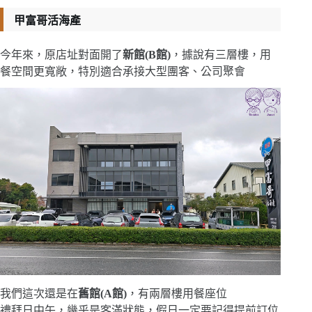
甲富哥活海產
今年來，原店址對面開了
新館(B館)
，據說有三層樓，用
餐空間更寬敞，特別適合承接大型團客、公司聚會
我們這次還是在
舊館(A館)
，有兩層樓用餐座位
禮拜日中午，幾乎是客滿狀態，假日一定要記得提前訂位