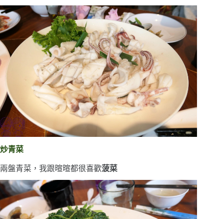
炒青菜
兩盤青菜，我跟暄暄都很喜歡
菠菜