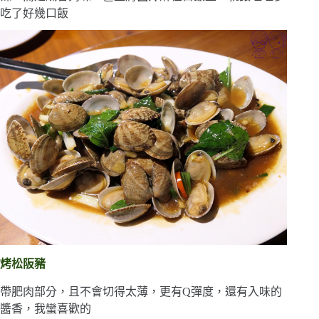
吃了好幾口飯
烤松阪豬
帶肥肉部分，且不會切得太薄，更有Q彈度，還有入味的
醬香，我蠻喜歡的