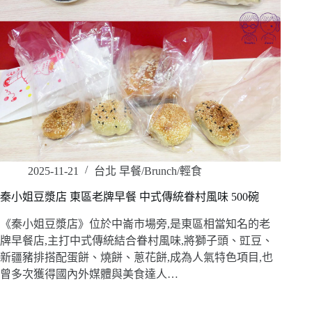
2025-11-21
台北 早餐/Brunch/輕食
秦小姐豆漿店 東區老牌早餐 中式傳統眷村風味 500碗
《秦小姐豆漿店》位於中崙市場旁,是東區相當知名的老
牌早餐店,主打中式傳統結合眷村風味,將獅子頭、豇豆、
新疆豬排搭配蛋餅、燒餅、蔥花餅,成為人氣特色項目,也
曾多次獲得國內外媒體與美食達人…