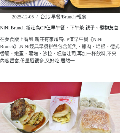
2025-12-05
台北 早餐/Brunch/輕食
NiNi Brunch 新莊高CP值早午餐、下午茶 親子、寵物友善
在美食版上看到-新莊有家超高CP值早午餐《NiNi
Brunch》,NiNi經典早餐拼盤包含鮭魚、雞肉、培根、德式
香腸、嫩蛋、薯塊、沙拉、楓糖吐司,再加一杯飲料,不只
內容豐富,份量還很多,又好吃,居然一…