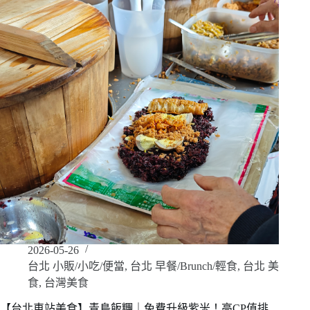
2026-05-26
台北 小販/小吃/便當
,
台北 早餐/Brunch/輕食
,
台北 美
食
,
台灣美食
【台北車站美食】青島飯糰｜免費升級紫米！高CP值排