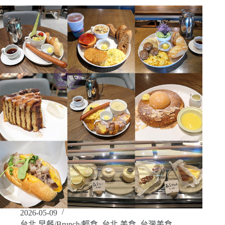
2026-05-09
台北 早餐/Brunch/輕食
,
台北 美食
,
台灣美食