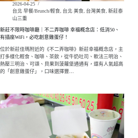
2026-04-25
台北 早餐/Brunch/輕食
,
台北 美食
,
台灣美食
,
新莊泰
山三重
新莊不限時咖啡廳｜不二弄咖啡 幸福概念店：低消50、
有插座WiFi，必吃創意雞蛋仔！
位於新莊佳瑪附近的《不二弄咖啡》新莊幸福概念店，主
打多樣化輕食、咖啡、茶飲，從牛奶吐司、軟法三明治、
熱壓三明治、可頌、貝果到菠蘿堡通通有，還有人氣超高
的「創意雞蛋仔」，口味選擇豐…