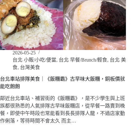
2026-05-25
台北 小販/小吃/便當
,
台北 早餐/Brunch/輕食
,
台北 美
食
,
台灣美食
台北車站排隊美食｜《飯糰霸》古早味大飯糰，銅板價就
能吃飽飽
鄰近台北車站、補習街的《飯糰霸》，是不少學生與上班
族都很熟悉的人氣排隊古早味飯糰店，從早餐一路賣到晚
餐，即使中午時段也常能看到長長排隊人龍，不過店家動
作俐落，等待時間不會太久 而主…