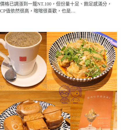
價格已調漲到一籠NT.100，但份量十足、飽足感滿分，
CP值依然很高，暄暄很喜歡，也是…