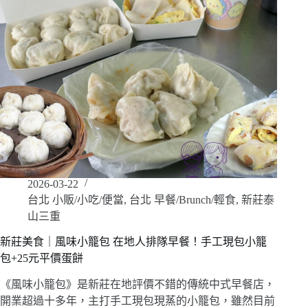
2026-03-22
台北 小販/小吃/便當
,
台北 早餐/Brunch/輕食
,
新莊泰
山三重
新莊美食｜風味小籠包 在地人排隊早餐！手工現包小籠
包+25元平價蛋餅
《風味小籠包》是新莊在地評價不錯的傳統中式早餐店，
開業超過十多年，主打手工現包現蒸的小籠包，雖然目前