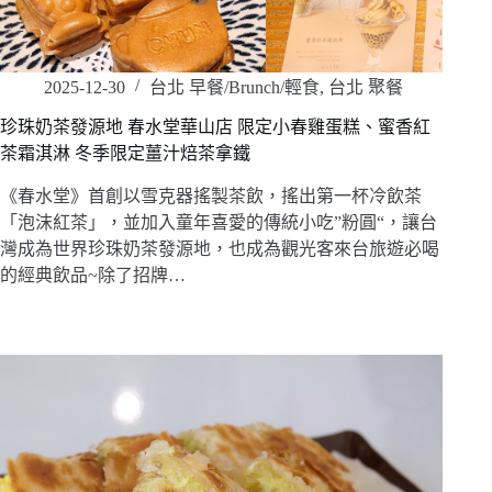
2025-12-30
台北 早餐/Brunch/輕食
,
台北 聚餐
珍珠奶茶發源地 春水堂華山店 限定小春雞蛋糕、蜜香紅
茶霜淇淋 冬季限定薑汁焙茶拿鐵
《春水堂》首創以雪克器搖製茶飲，搖出第一杯冷飲茶
「泡沫紅茶」，並加入童年喜愛的傳統小吃”粉圓“，讓台
灣成為世界珍珠奶茶發源地，也成為觀光客來台旅遊必喝
的經典飲品~除了招牌…