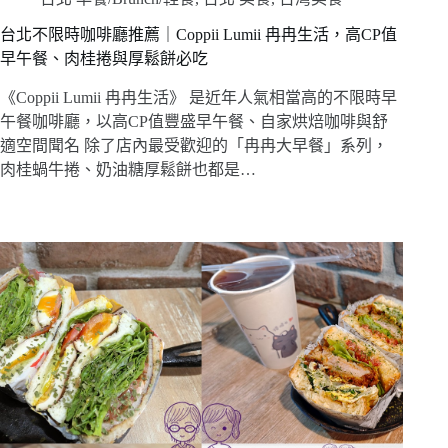
台北不限時咖啡廳推薦｜Coppii Lumii 冉冉生活，高CP值
早午餐、肉桂捲與厚鬆餅必吃
《Coppii Lumii 冉冉生活》 是近年人氣相當高的不限時早
午餐咖啡廳，以高CP值豐盛早午餐、自家烘焙咖啡與舒
適空間聞名 除了店內最受歡迎的「冉冉大早餐」系列，
肉桂蝸牛捲、奶油糖厚鬆餅也都是…