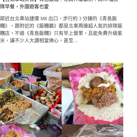
隊早餐，外國遊客也愛
鄰近台北車站捷運 M8 出口、步行約 3 分鐘的《青島飯
糰》，跟附近的《飯糰霸》都是北車周邊超人氣的排隊飯
糰店，不過《青島飯糰》只有早上營業，且能免費升級紫
米，讓不少人大讚相當佛心，甚至…