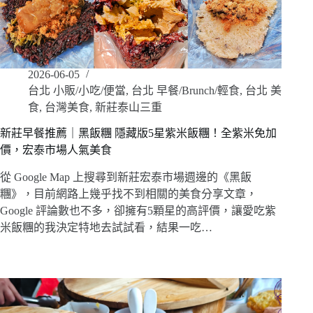
2026-06-05
台北 小販/小吃/便當
,
台北 早餐/Brunch/輕食
,
台北 美
食
,
台灣美食
,
新莊泰山三重
新莊早餐推薦｜黑飯糰 隱藏版5星紫米飯糰！全紫米免加
價，宏泰市場人氣美食
從 Google Map 上搜尋到新莊宏泰市場週邊的《黑飯
糰》，目前網路上幾乎找不到相關的美食分享文章，
Google 評論數也不多，卻擁有5顆星的高評價，讓愛吃紫
米飯糰的我決定特地去試試看，結果一吃…