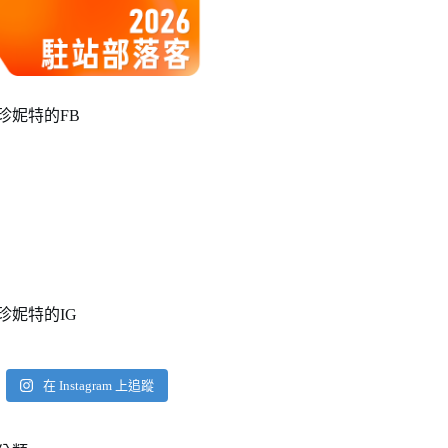
珍妮特的FB
珍妮特的IG
在 Instagram 上追蹤