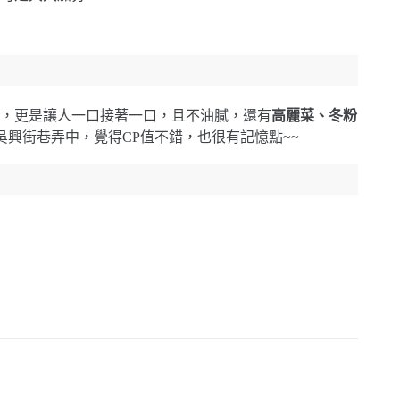
，更是讓人一口接著一口，且不油膩，還有
高麗菜、冬粉
的吳興街巷弄中，覺得CP值不錯，也很有記憶點~~