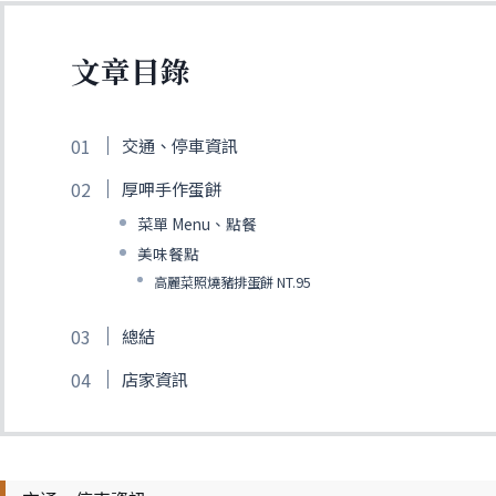
文章目錄
交通、停車資訊
厚呷手作蛋餅
菜單 Menu、點餐
美味餐點
高麗菜照燒豬排蛋餅 NT.95
總結
店家資訊