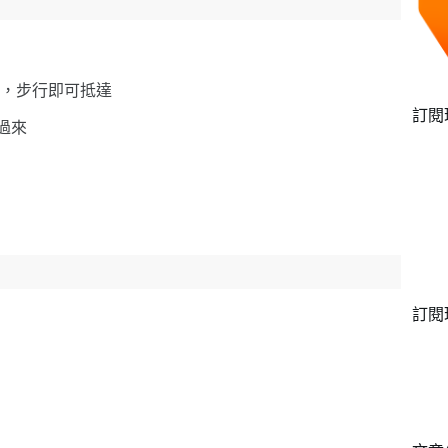
，步行即可抵達
訂閱
步過來
訂閱