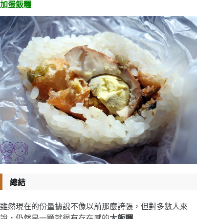
加蛋飯糰
總結
雖然現在的份量據說不像以前那麼誇張，但對多數人來
說，仍然是一顆就很有存在感的
大飯糰