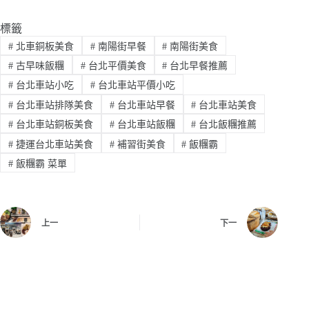
標籤
#
北車銅板美食
#
南陽街早餐
#
南陽街美食
#
古早味飯糰
#
台北平價美食
#
台北早餐推薦
#
台北車站小吃
#
台北車站平價小吃
#
台北車站排隊美食
#
台北車站早餐
#
台北車站美食
#
台北車站銅板美食
#
台北車站飯糰
#
台北飯糰推薦
#
捷運台北車站美食
#
補習街美食
#
飯糰霸
#
飯糰霸 菜單
上一
下一