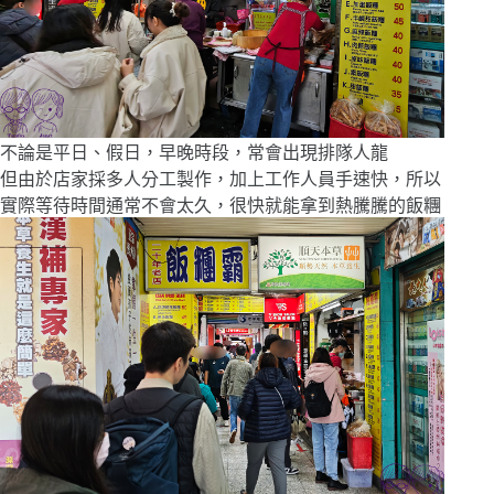
不論是平日、假日，早晚時段，常會出現排隊人龍
但由於店家採多人分工製作，加上工作人員手速快，所以
實際等待時間通常不會太久，很快就能拿到熱騰騰的飯糰