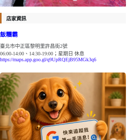
店家資訊
飯糰霸
臺北市中正區黎明里許昌街2號
06:00-14:00、14:30-19:00；星期日 休息
https://maps.app.goo.gl/q9UpRQEjB95MGk3q6