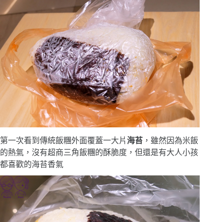
第一次看到傳統飯糰外面覆蓋一大片
海苔
，雖然因為米飯
的熱氣，沒有超商三角飯糰的酥脆度，但還是有大人小孩
都喜歡的海苔香氣