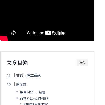
文章目錄
收合
交通、停車資訊
飯糰霸
菜單 Menu、點餐
品項介紹+食感描述
招牌總匯飯糰 NT.60