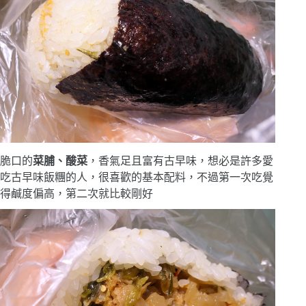
脆口的
菜脯、酸菜
，香氣足且富有古早味，想必是許多愛
吃古早味飯糰的人，很喜歡的基本配料，不過第一次吃覺
得鹹度偏高，第二次就比較剛好