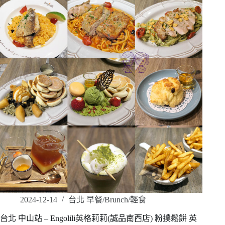
2024-12-14
台北 早餐/Brunch/輕食
台北 中山站 – Engolili英格莉莉(誠品南西店) 粉撲鬆餅 英