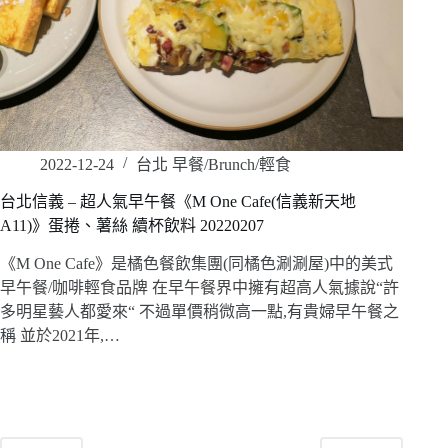
2022-12-24
台北 早餐/Brunch/輕食
台北信義 – 超人氣早午餐《M One Cafe(信義新天地
A11)》蛋捲、薯絲 續杯飲料 20220207
《M One Cafe》是橘色餐飲集團(同橘色涮涮屋)中的美式
早午餐/咖啡輕食品牌 在早午餐界中擁有超高人氣據說“許
多明星藝人都愛來“ 不過單價稍微高一點,有貴婦早午餐之
稱 並於2021年,…