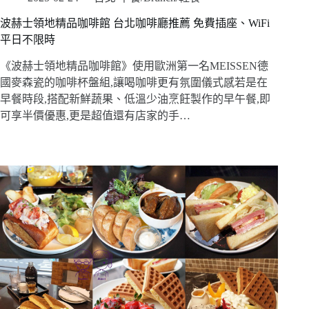
波赫士領地精品咖啡館 台北咖啡廳推薦 免費插座、WiFi
平日不限時
《波赫士領地精品咖啡館》使用歐洲第一名MEISSEN德
國麥森瓷的咖啡杯盤組,讓喝咖啡更有氛圍儀式感若是在
早餐時段,搭配新鮮蔬果、低溫少油烹飪製作的早午餐,即
可享半價優惠,更是超值還有店家的手…