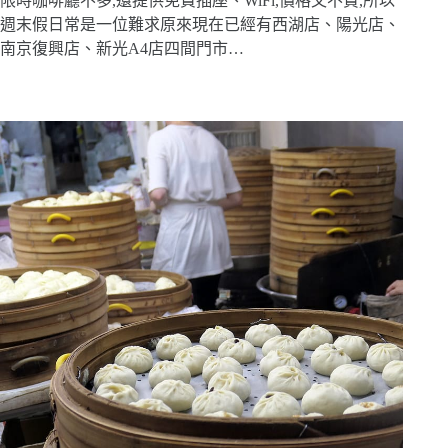
限時咖啡廳不多,還提供免費插座、WiFi,價格又不貴,所以
週末假日常是一位難求原來現在已經有西湖店、陽光店、
南京復興店、新光A4店四間門市…