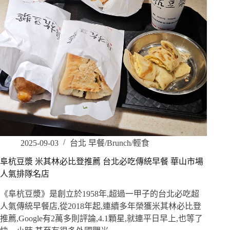
2025-09-03
台北 早餐/Brunch/輕食
阜杭豆漿 米其林必比登推薦 台北必吃傳統早餐 華山市場
人氣排隊名店
《阜杭豆漿》是創立於1958年,超過一甲子的台北必吃超
人氣傳統早餐店,從2018年起,連續多年榮獲米其林必比登
推薦,Google有2萬多則評論,4.1顆星,就連平日早上,也等了