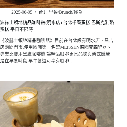
2025-08-05
台北 早餐/Brunch/輕食
波赫士領地精品咖啡館(明水店) 台北千層蛋糕 巴斯克乳酪
蛋糕 平日不限時
《波赫士領地精品咖啡館》目前在台北設有明水店、昌吉
店兩間門市,使用歐洲第一名瓷MEISSEN德國麥森瓷器、
專業比賽用黑鷹咖啡機,讓精品咖啡更具品味與儀式感若
是在早餐時段,早午餐還可享有咖啡…