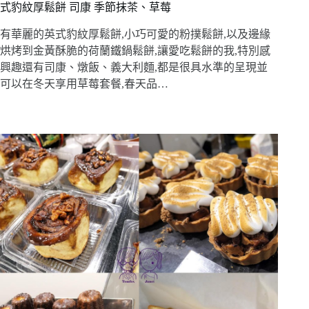
式豹紋厚鬆餅 司康 季節抹茶、草莓
有華麗的英式豹紋厚鬆餅,小巧可愛的粉撲鬆餅,以及邊緣
烘烤到金黃酥脆的荷蘭鐵鍋鬆餅,讓愛吃鬆餅的我,特別感
興趣還有司康、燉飯、義大利麵,都是很具水準的呈現並
可以在冬天享用草莓套餐,春天品…