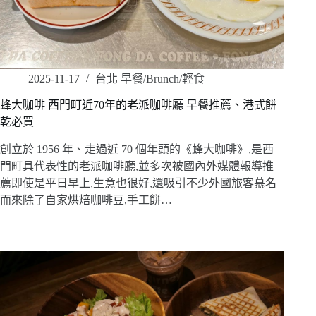
2025-11-17
台北 早餐/Brunch/輕食
蜂大咖啡 西門町近70年的老派咖啡廳 早餐推薦、港式餅
乾必買
創立於 1956 年、走過近 70 個年頭的《蜂大咖啡》,是西
門町具代表性的老派咖啡廳,並多次被國內外媒體報導推
薦即使是平日早上,生意也很好,還吸引不少外國旅客慕名
而來除了自家烘焙咖啡豆,手工餅…