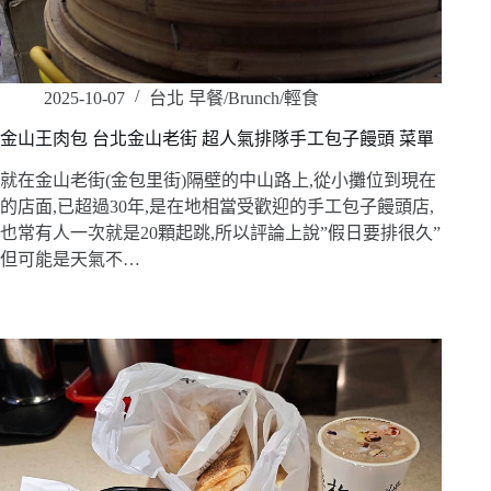
2025-10-07
台北 早餐/Brunch/輕食
金山王肉包 台北金山老街 超人氣排隊手工包子饅頭 菜單
就在金山老街(金包里街)隔壁的中山路上,從小攤位到現在
的店面,已超過30年,是在地相當受歡迎的手工包子饅頭店,
也常有人一次就是20顆起跳,所以評論上說”假日要排很久”
但可能是天氣不…