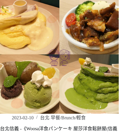
2023-02-10
台北 早餐/Brunch/輕食
台北信義 -《Woosa洋食パンケーキ 屋莎洋食鬆餅屋(信義