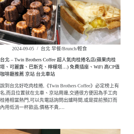
2024-09-05
台北 早餐/Brunch/輕食
台北 – Twin Brothers Coffee 超人氣肉桂捲名店(蘋果肉桂
塔、可麗露、巴斯克、檸檬塔…) 免費插座、WiFi 高CP值
咖啡廳推薦 京站 台北車站
說到台北好吃肉桂捲,《Twin Brothers Coffee》必定榜上有
名,而且位置就在北車、京站周邊,交通很方便因為手工肉
桂捲相當熱門,可以先電話詢問出爐時間,或是提前預訂而
內用低消一杯飲品,價格不貴,…