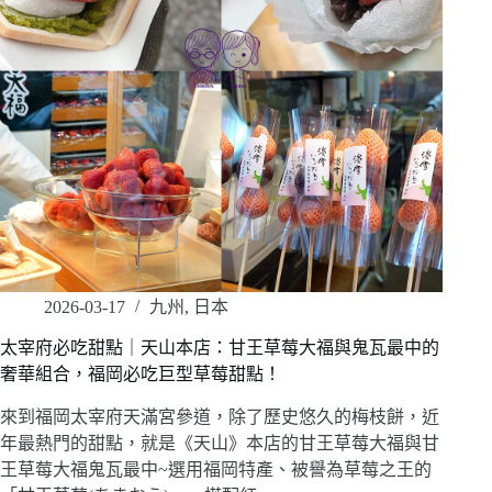
2026-03-17
九州
,
日本
太宰府必吃甜點｜天山本店：甘王草莓大福與鬼瓦最中的
奢華組合，福岡必吃巨型草莓甜點！
來到福岡太宰府天滿宮參道，除了歷史悠久的梅枝餅，近
年最熱門的甜點，就是《天山》本店的甘王草莓大福與甘
王草莓大福鬼瓦最中~選用福岡特產、被譽為草莓之王的