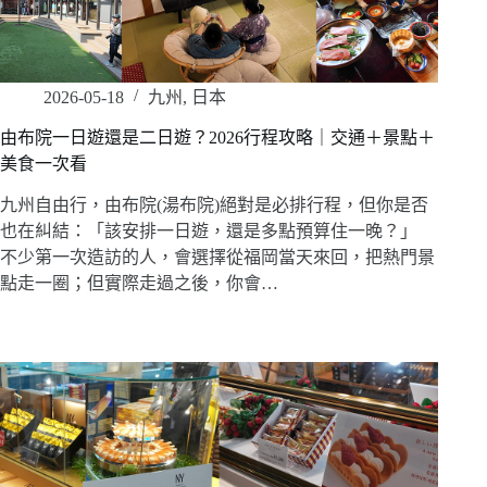
2026-05-18
九州
,
日本
由布院一日遊還是二日遊？2026行程攻略｜交通＋景點＋
美食一次看
九州自由行，由布院(湯布院)絕對是必排行程，但你是否
也在糾結：「該安排一日遊，還是多點預算住一晚？」
不少第一次造訪的人，會選擇從福岡當天來回，把熱門景
點走一圈；但實際走過之後，你會…