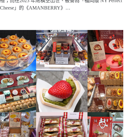
禮；而在2023 年底橫空出世、被譽為「福岡版 NY Perfect
Cheese」的《AMANBERRY》…