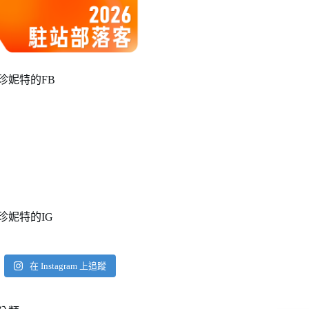
珍妮特的FB
珍妮特的IG
在 Instagram 上追蹤