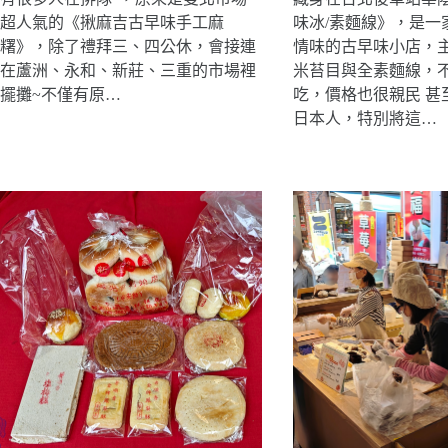
超人氣的《揪麻吉古早味手工麻
味冰/素麵線》，是一
糬》，除了禮拜三、四公休，會接連
情味的古早味小店，
在蘆洲、永和、新莊、三重的市場裡
米苔目與全素麵線，
擺攤~不僅有原…
吃，價格也很親民 甚
日本人，特別將這…