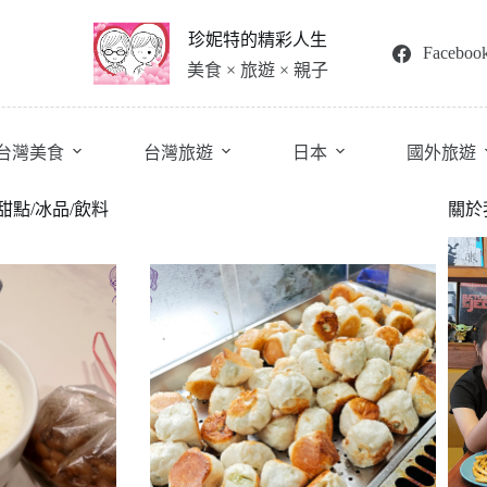
珍妮特的精彩人生
Faceboo
美食 × 旅遊 × 親子
台灣美食
台灣旅遊
日本
國外旅遊
甜點/冰品/飲料
關於