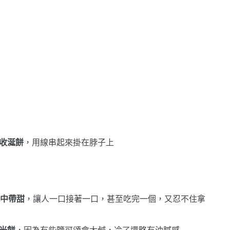
收涎餅
，用線串起來掛在脖子上
中帶甜
，讓人一口接著一口，甚至吃完一個，又忍不住拿