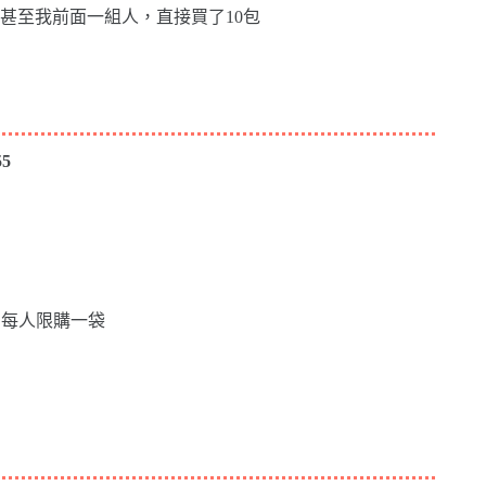
甚至我前面一組人，直接買了10包
5
，每人限購一袋