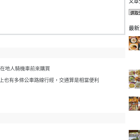
文章
文
章
分
最新
類
在地人騎機車前來購買
正路上也有多條公車路線行經，交通算是相當便利