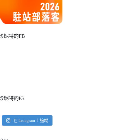
珍妮特的FB
珍妮特的IG
在 Instagram 上追蹤