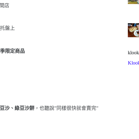
間店
托盤上
季限定商品
klook
Kloo
豆沙、綠豆沙餅
，也聽說”同樣很快就會賣完”