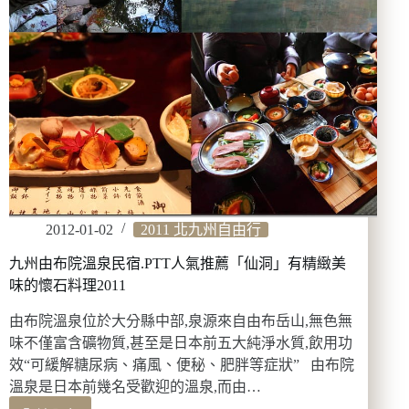
號
&
光
の
王
國
2011
2012-01-02
2011 北九州自由行
九州由布院溫泉民宿.PTT人氣推薦「仙洞」有精緻美
味的懷石料理2011
由布院溫泉位於大分縣中部,泉源來自由布岳山,無色無
味不僅富含礦物質,甚至是日本前五大純淨水質,飲用功
效“可緩解糖尿病、痛風、便秘、肥胖等症狀” 由布院
溫泉是日本前幾名受歡迎的溫泉,而由…