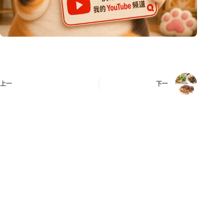
上一
下一