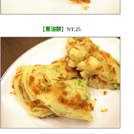
【
蔥油餅
】
NT.25