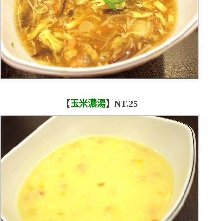
【
玉米濃湯
】
NT.25