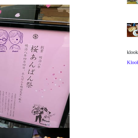
klook
Kloo