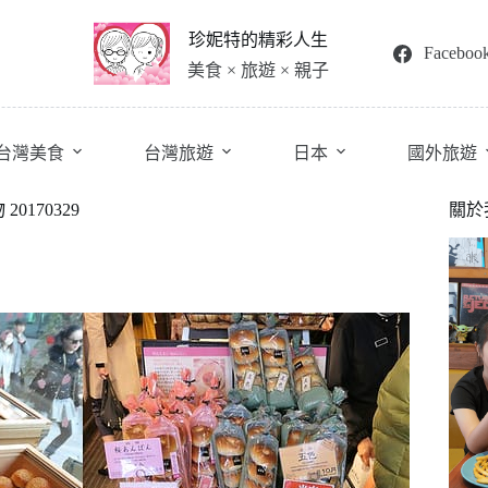
珍妮特的精彩人生
Faceboo
美食 × 旅遊 × 親子
台灣美食
台灣旅遊
日本
國外旅遊
170329
關於