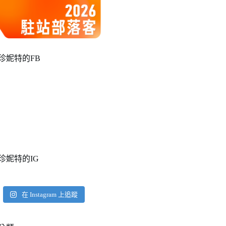
珍妮特的FB
珍妮特的IG
在 Instagram 上追蹤