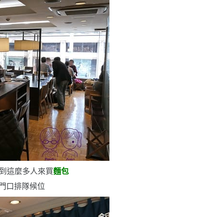
想到這麼多人來買
麵包
門口排隊候位