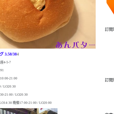
訂閱
グ
3.58/38
4
銀座
4-5-7
091
:
10
:
00-21
:
00
訂閱
0 / LO20
:
30
:
30-21
:
00 / LO20
:
30
 LO14
:
30
晚餐
17
:
00-21
:
00 / LO20
:
00