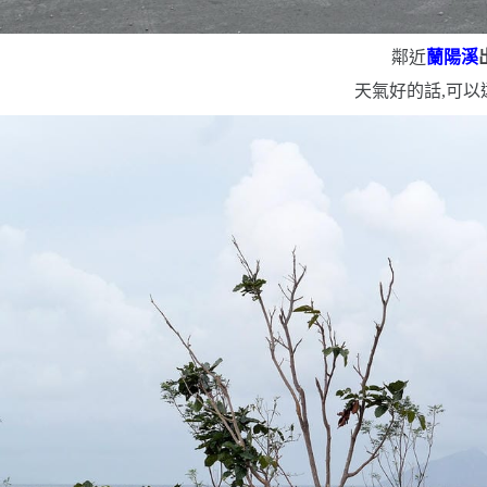
鄰近
蘭陽溪
天氣好的話,可以