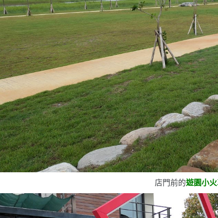
店門前的
遊園小火