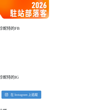
珍妮特的FB
珍妮特的IG
在 Instagram 上追蹤