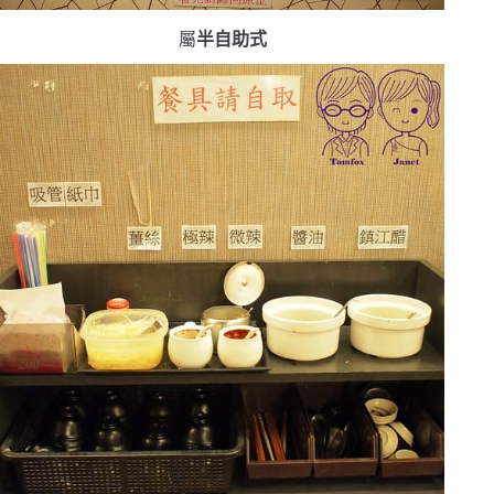
屬
半自助式