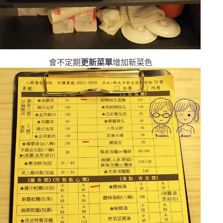
會不定期
更新菜單
增加新菜色