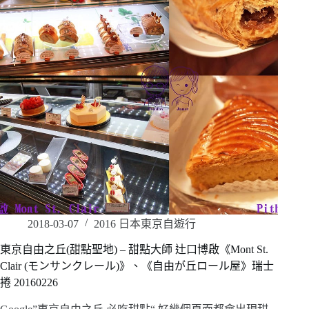
2018-03-07
2016 日本東京自遊行
東京自由之丘(甜點聖地) – 甜點大師 辻口博啟《Mont St.
Clair (モンサンクレール)》、《自由が丘ロール屋》瑞士
捲 20160226