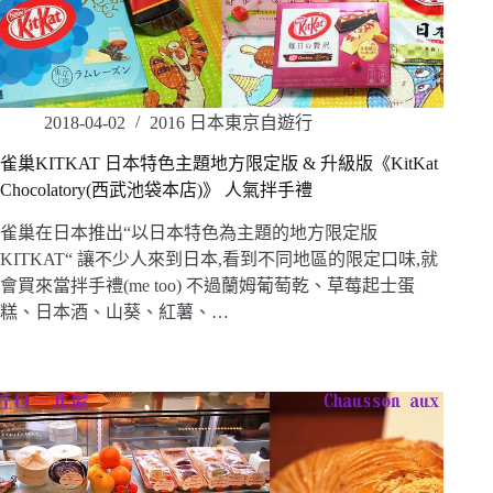
2018-04-02
2016 日本東京自遊行
雀巢KITKAT 日本特色主題地方限定版 & 升級版《KitKat
Chocolatory(西武池袋本店)》 人氣拌手禮
雀巢在日本推出“以日本特色為主題的地方限定版
KITKAT“ 讓不少人來到日本,看到不同地區的限定口味,就
會買來當拌手禮(me too) 不過蘭姆葡萄乾、草莓起士蛋
糕、日本酒、山葵、紅薯、…