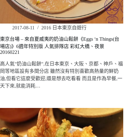
2017-08-11
2016 日本東京自遊行
東京台場 – 來自夏威夷的奶油山鬆餅《Eggs ‘n Things(台
場店)》6週年特別版 人氣排隊店 彩虹大橋、夜景
20160221
高人氣“奶油山鬆餅“,在日本東京、大阪、京都、神戶、福
岡等地區設有多間分店 雖然沒有特別喜歡高熱量的鮮奶
油,但看它這麼受歡迎,還是想去吃看看 而且是作為早餐,一
天下來,就能消耗…