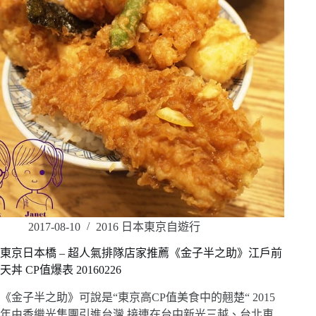
2017-08-10
2016 日本東京自遊行
東京日本橋 – 超人氣排隊店家推薦《金子半之助》江戶前
天丼 CP值爆表 20160226
《金子半之助》可說是“東京高CP值美食中的翹楚“ 2015
年由香繼光集團引進台灣,接連在台中新光三越、台北車