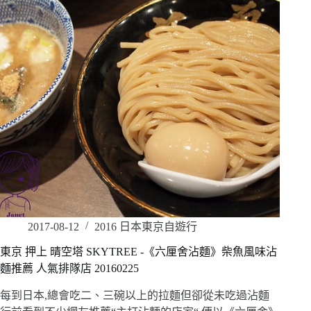
2017-08-12
2016 日本東京自遊行
東京 押上 晴空塔 SKYTREE -《六厘舍沾麵》柴魚風味沾
麵推薦 人氣排隊店 20160225
每到日本,總會吃二、三碗以上的拉麵但卻從未吃過沾麵