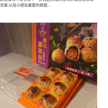
念餐,以及小朋友最愛的遊戲…