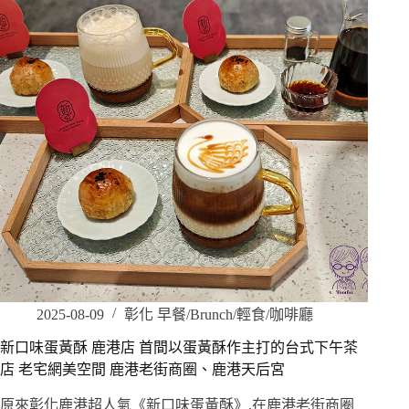
2025-08-09
彰化 早餐/Brunch/輕食/咖啡廳
新口味蛋黃酥 鹿港店 首間以蛋黃酥作主打的台式下午茶
店 老宅網美空間 鹿港老街商圈、鹿港天后宮
原來彰化鹿港超人氣《新口味蛋黃酥》,在鹿港老街商圈