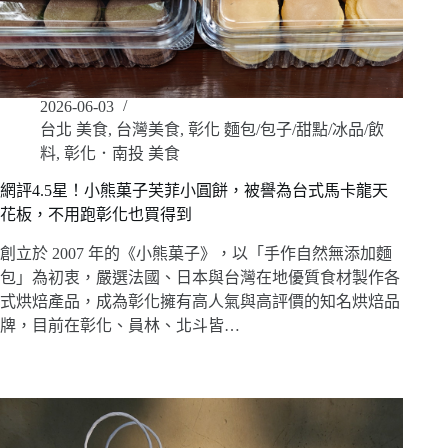
2026-06-03
台北 美食
,
台灣美食
,
彰化 麵包/包子/甜點/冰品/飲
料
,
彰化．南投 美食
網評4.5星！小熊菓子芙菲小圓餅，被譽為台式馬卡龍天
花板，不用跑彰化也買得到
創立於 2007 年的《小熊菓子》，以「手作自然無添加麵
包」為初衷，嚴選法國、日本與台灣在地優質食材製作各
式烘焙產品，成為彰化擁有高人氣與高評價的知名烘焙品
牌，目前在彰化、員林、北斗皆…