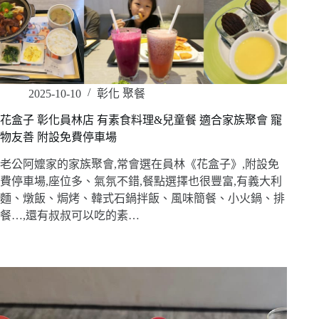
2025-10-10
彰化 聚餐
花盒子 彰化員林店 有素食料理&兒童餐 適合家族聚會 寵
物友善 附設免費停車場
老公阿嬤家的家族聚會,常會選在員林《花盒子》,附設免
費停車場,座位多、氣氛不錯,餐點選擇也很豐富,有義大利
麵、燉飯、焗烤、韓式石鍋拌飯、風味簡餐、小火鍋、排
餐…,還有叔叔可以吃的素…