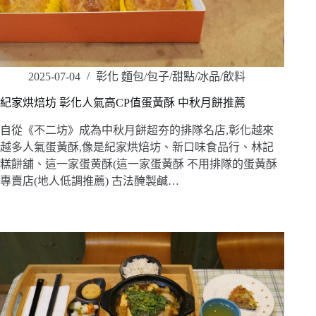
2025-07-04
彰化 麵包/包子/甜點/冰品/飲料
紀家烘焙坊 彰化人氣高CP值蛋黃酥 中秋月餅推薦
自從《不二坊》成為中秋月餅超夯的排隊名店,彰化越來
越多人氣蛋黃酥,像是紀家烘焙坊、新口味食品行、林記
糕餅舖、這一家蛋黄酥(這一家蛋黃酥 不用排隊的蛋黃酥
專賣店(地人低調推薦) 古法醃製鹹…