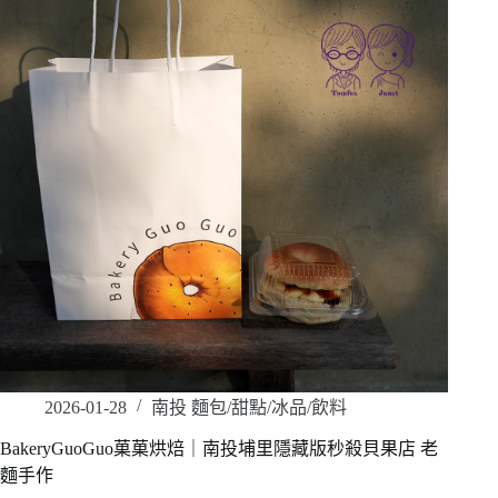
2026-01-28
南投 麵包/甜點/冰品/飲料
BakeryGuoGuo菓菓烘焙｜南投埔里隱藏版秒殺貝果店 老
麵手作