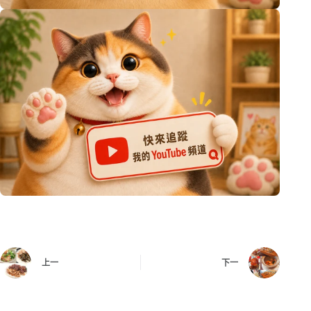
上一
下一