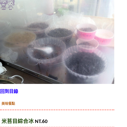
回到目錄
美味餐點
米苔目綜合冰 
NT.60