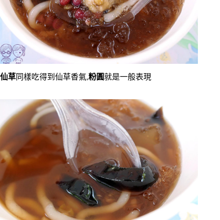
仙草
同樣吃得到仙草香氣,
粉圓
就是一般表現