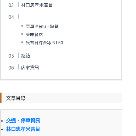
林口忠孝米苔目
菜單 Menu、點餐
美味餐點
米苔目綜合冰 NT.60
總結
店家資訊
文章目錄
交通、停車資訊
林口忠孝米苔目