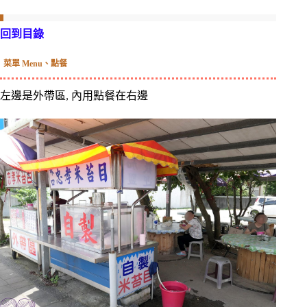
回到目錄
菜單 Menu、點餐
左邊是外帶區, 內用點餐在右邊