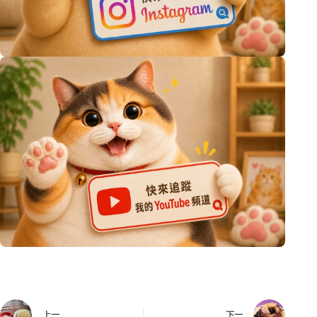
上一
下一