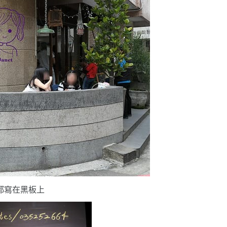
都寫在黑板上