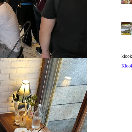
klook
Kloo