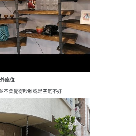
戶外座位
,並不會覺得吵雜或是空氣不好