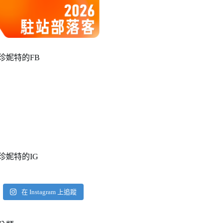
珍妮特的FB
珍妮特的IG
在 Instagram 上追蹤