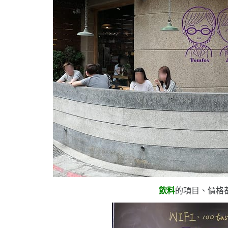
飲料
的項目、價格