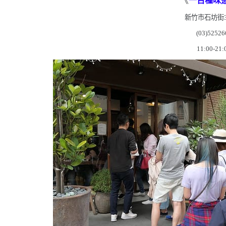
《
一百種味
新竹市石坊街
(03)52526
11:00-21: