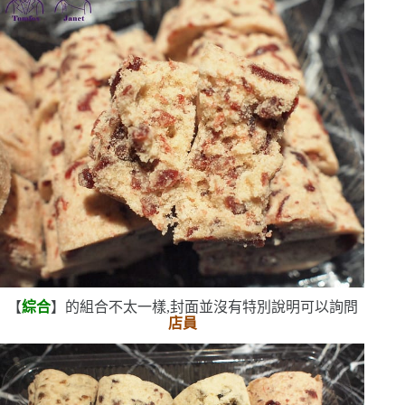
【
綜合
】的組合不太一樣,封面並沒有特別說明
可以詢問
店員