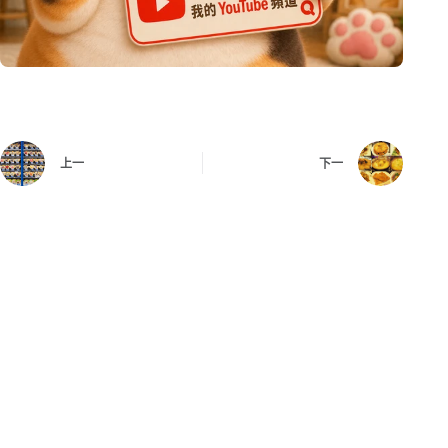
上一
下一