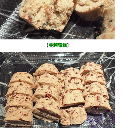
【
蔓越莓糕
】