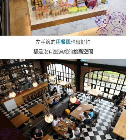
左手邊的
用餐區
也很好拍
都是沒有壓迫感的
挑高空間