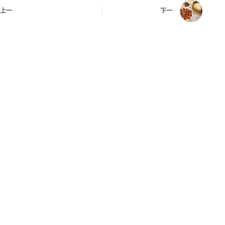
上一
下一