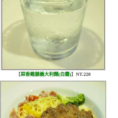
【
蒜香雞腿義大利麵
(
白醬
)
】
NT.220