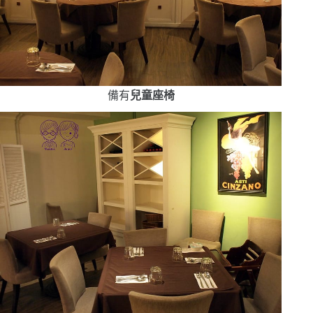
備有
兒童座椅