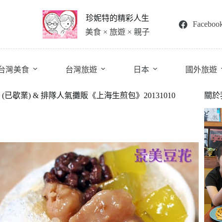
珍妮特的精彩人生
Faceboo
美食 × 旅遊 × 親子
台灣美食
台灣旅遊
日本
國外旅遊
歇業) & 排隊人氣攤販《上海生煎包》20131010
關於