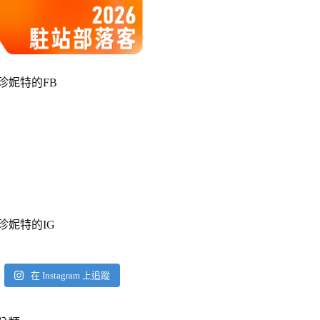
珍妮特的FB
珍妮特的IG
在 Instagram 上追蹤