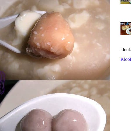
klook
Kloo