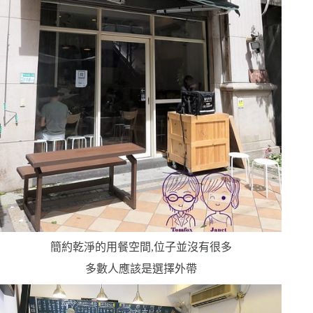
簡約乾淨的用餐空間,位子並沒有很多
多數人應該是選擇外帶