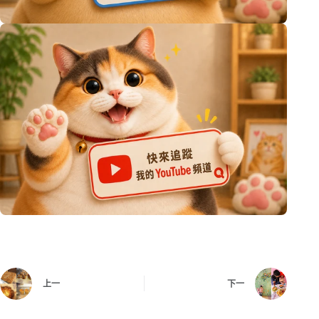
上一
下一