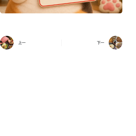
上一
下一