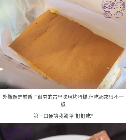
外觀像是前暫子很夯的古早味現烤蛋糕,但吃起來很不一
樣
第一口便讓我驚呼
“
好好吃
“