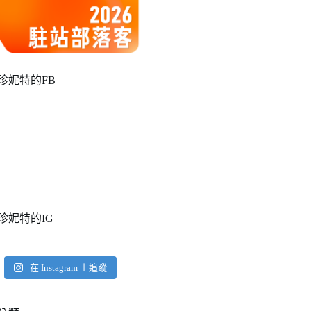
珍妮特的FB
珍妮特的IG
在 Instagram 上追蹤