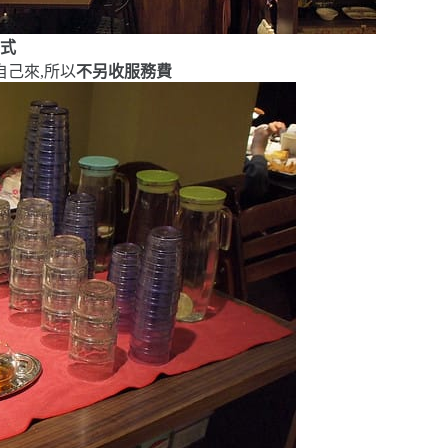
助式
自己來,所以
不另收服務費