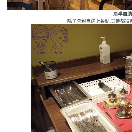
屬
半自
除了會親自送上餐點,其他都得