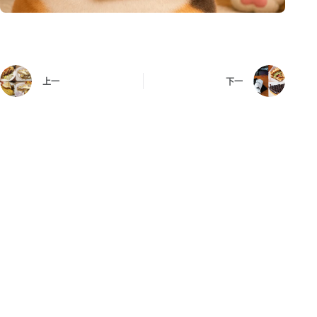
上一
下一