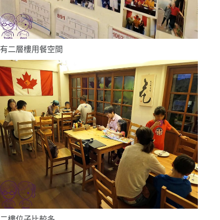
有二層樓用餐空間
二樓位子比較多