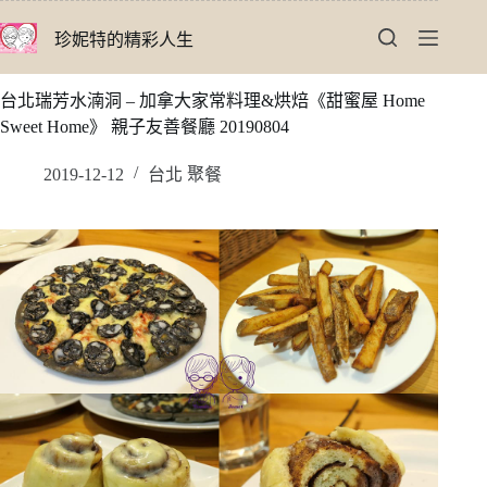
跳
珍妮特的精彩人生
至
主
要
台北瑞芳水湳洞 – 加拿大家常料理&烘焙《甜蜜屋 Home
內
Sweet Home》 親子友善餐廳 20190804
容
2019-12-12
台北 聚餐