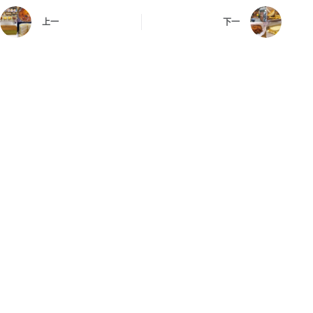
上一
下一