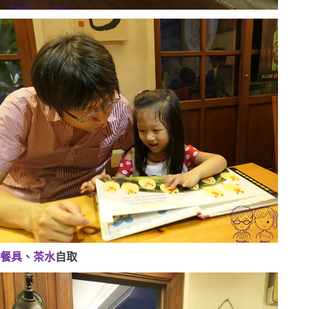
餐具、茶水
自取