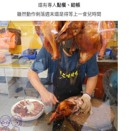
還有專人
點餐、結帳
雖然動作俐落
週末還是得等上一會兒時間