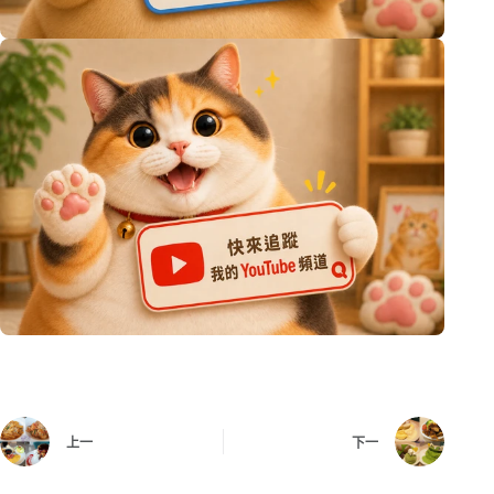
上一
下一