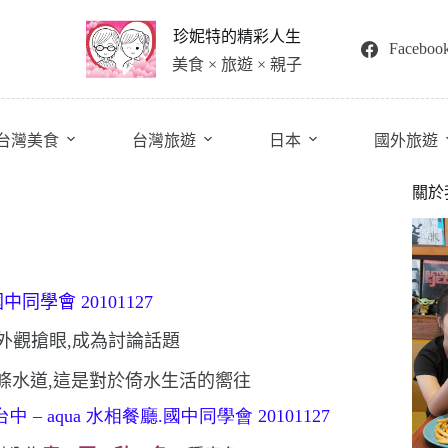
珍妮特的精彩人生
Faceboo
美食 × 旅遊 × 親子
台灣美食
台灣旅遊
日本
國外旅遊
關於
外觀搶眼,成為討論話題
條水道,這是對於倚水生活的嚮往