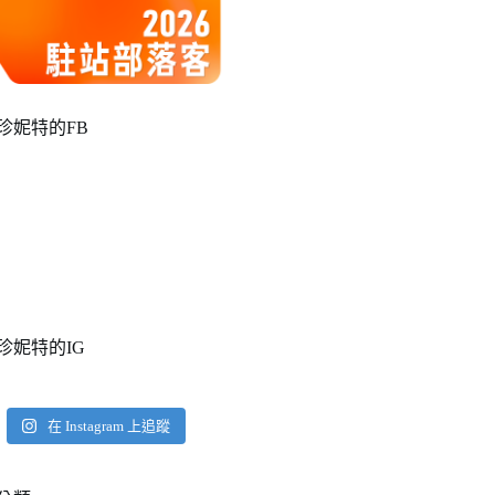
珍妮特的FB
珍妮特的IG
在 Instagram 上追蹤