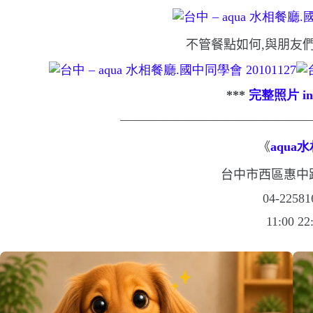
不管餐點如何,與朋友
***
完整照片
in
———————————————
《
aqua
水
台中市西區惠中
04-22581
11:00 22