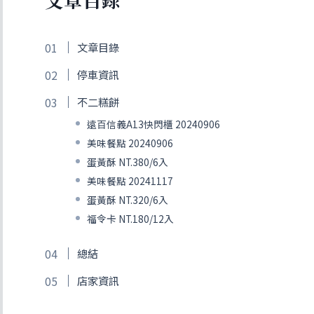
文章目錄
停車資訊
不二糕餅
遠百信義A13快閃櫃 20240906
美味餐點 20240906
蛋黃酥 NT.380/6入
美味餐點 20241117
蛋黃酥 NT.320/6入
福令卡 NT.180/12入
總結
店家資訊