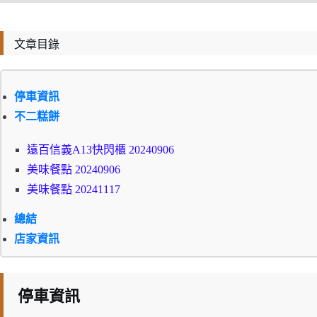
文章目錄
停車資訊
不二糕餅
遠百信義A13快閃櫃 20240906
美味餐點 20240906
美味餐點 20241117
總結
店家資訊
停車資訊