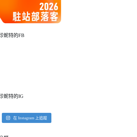
珍妮特的FB
珍妮特的IG
在 Instagram 上追蹤