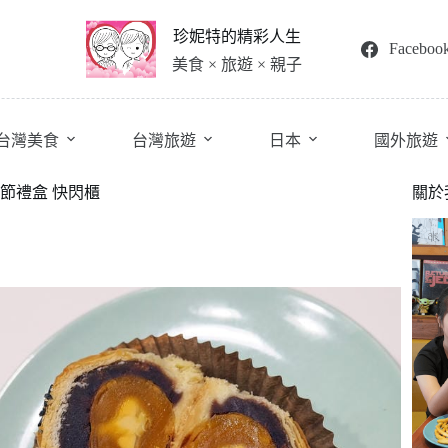
珍妮特的精彩人生
Faceboo
美食 × 旅遊 × 親子
台灣美食
台灣旅遊
日本
國外旅遊
秋節禮盒 快閃櫃
關於