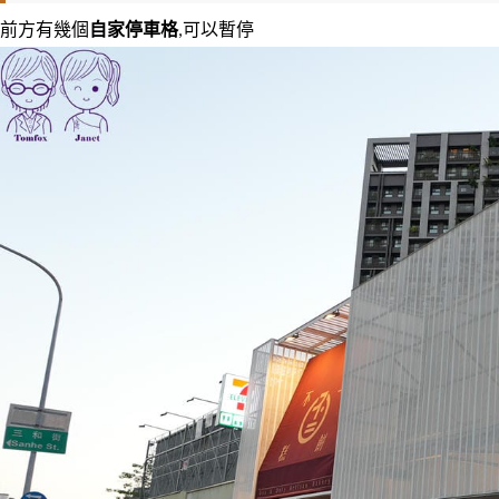
前方有幾個
自家停車格
,可以暫停