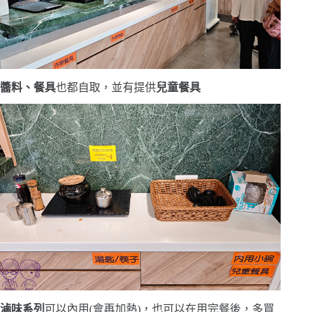
醬料、餐具
也都自取，並有提供
兒童餐具
滷味
系列
可以內用(會再加熱)，也可以在用完餐後，多買