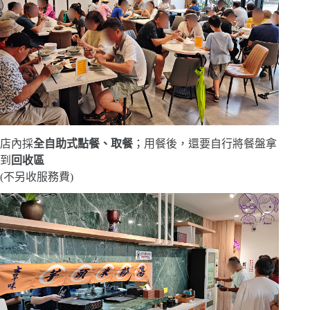
店內採
全自助式點餐、取餐
；用餐後，還要自行將餐盤拿
到
回收區
(不另收服務費)