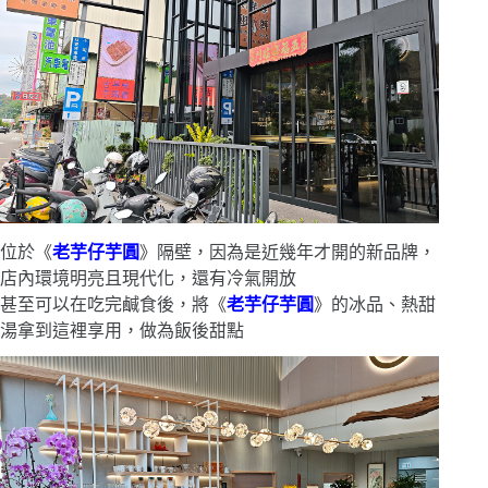
位於《
老芋仔芋圓
》隔壁，因為是近幾年才開的新品牌，
店內環境明亮且現代化，還有冷氣開放
甚至可以在吃完鹹食後，將《
老芋仔芋圓
》的冰品、熱甜
湯拿到這裡享用，做為飯後甜點