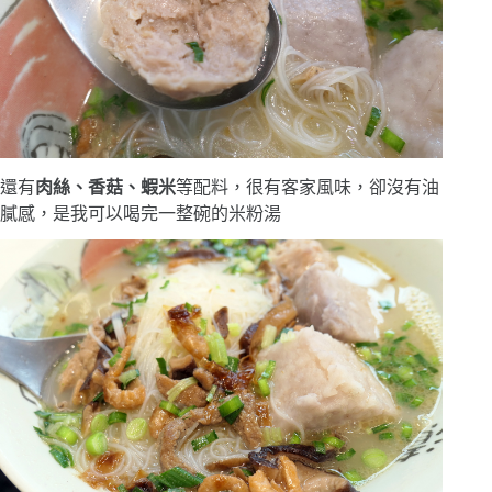
還有
肉絲、香菇、蝦米
等配料，很有客家風味，卻沒有油
膩感，是我可以喝完一整碗的米粉湯