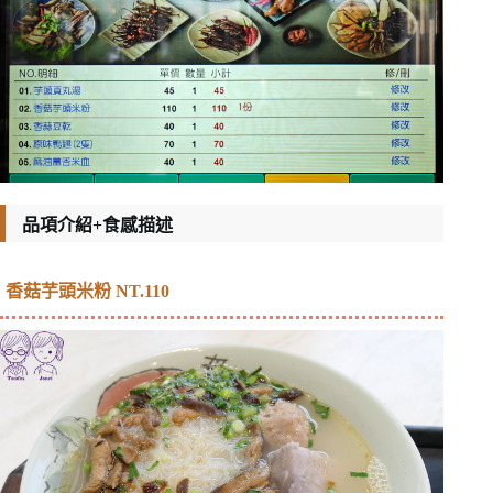
品項介紹+食感描述
香菇芋頭米粉 NT.110