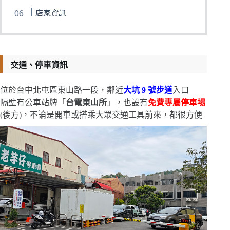
店家資訊
交通、停車資訊
位於台中北屯區東山路一段，鄰近
大坑 9 號步道
入口
隔壁有公車站牌「
台電東山所
」，也設有
免費專屬停車場
(後方)，不論是開車或搭乘大眾交通工具前來，都很方便