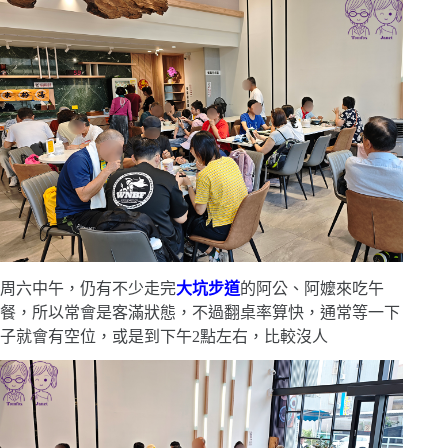
周六中午，仍有不少走完
大坑步道
的阿公、阿嬤來吃午
餐，所以常會是客滿狀態，不過翻桌率算快，通常等一下
子就會有空位，或是到下午2點左右，比較沒人