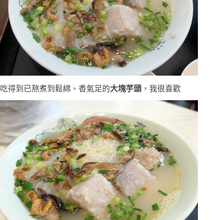
吃得到已熬煮到鬆綿、香氣足的
大塊芋頭
，我很喜歡