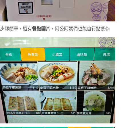
步驟簡單，還有
餐點圖片
，阿公阿媽們也能自行點餐👍