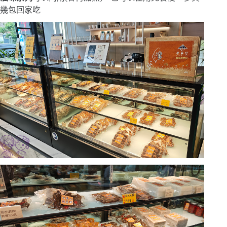
幾包回家吃