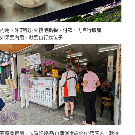
內用、外帶都要先
排隊點餐、付款
，再
自行取餐
如果要內用，就要自行找位子
有時會遇到一次買好幾碗(自備保冷袋)的外帶客人，就得