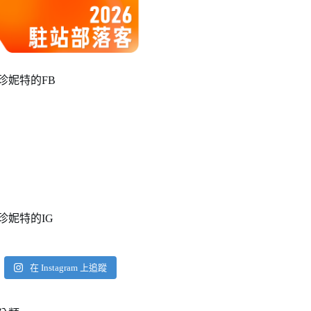
珍妮特的FB
珍妮特的IG
在 Instagram 上追蹤