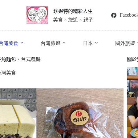
珍妮特的精彩人生
Faceboo
美食 × 旅遊 × 親子
台灣美食
台灣旅遊
日本
國外旅遊
牛角麵包、台式糕餅
關於
台灣美食