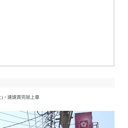
上)，速速買完就上車