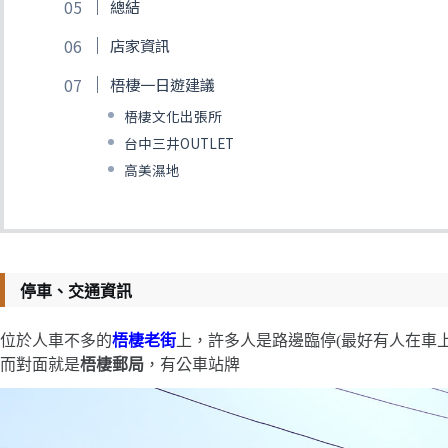
總結
店家資訊
梧棲一日遊建議
梧棲文化出張所
台中三井OUTLET
高美濕地
停車、交通資訊
位於人車不多的
梧棲老街
上，許多人是路邊臨停(最好有人在車
而對面就是
梧棲郵局
，有公車站牌