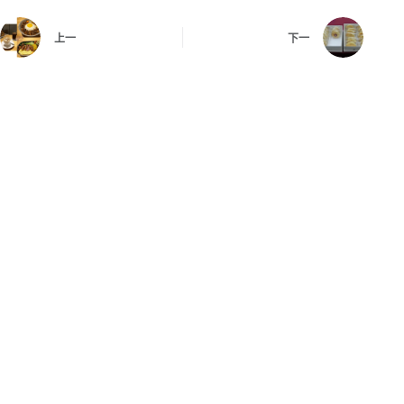
上一
下一