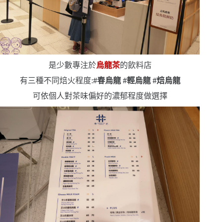
是少數專注於
烏龍茶
的飲料店
有三種不同焙火程度:
#
春烏龍
#
輕烏龍
#
焙烏龍
可依個人對茶味偏好的濃郁程度做選擇