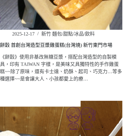
2025-12-17
新竹 麵包/甜點/冰品/飲料
餅穀 首創台灣造型豆漿雞蛋糕(台灣燒) 新竹東門市場
《餅穀》使用非基改無糖豆漿，搭配台灣造型的自製模
具，印有 TAIWAN 字樣，是美味又具獨特性的手作雞蛋
糕~~除了原味，還有卡士達、奶酥、起司、巧克力…等多
種選擇~~是會讓大人、小孩都愛上的療…