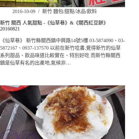
2016-10-09
新竹 麵包/甜點/冰品/飲料
新竹 關西 人氣甜點 -《仙草巷》&《關西紅豆餅》
20160821
《仙草巷》 新竹縣關西鎮中興路14號5樓 03-5874090、03-
5872167、0937-137570 以前在新竹唸書,覺得新竹的仙草
系列甜品、飲品味道比較實在、特別好吃 而新竹縣關西
鎮是仙草有名的出產地,氣候非…