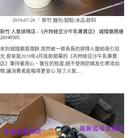
2019-07-26
新竹 麵包/甜點/冰品/飲料
新竹 人氣排隊店 -《卉羚綠豆沙牛乳專賣店》 城隍廟周邊
20190505
來到城隍廟買潤餅,突然被一條長長的排隊人龍給吸引目
光 原來是2019年4月底新開幕的《卉羚綠豆沙牛乳專賣
店》秉持著用心、實在的態度,絕不使用奶精及化學添加
物,讓消費者能喝得更安心 除了人氣…