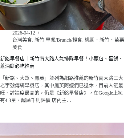
2026-04-12
台灣美食
,
新竹 早餐/Brunch/輕食
,
桃園．新竹．苗栗
美食
新銘早餐店｜新竹南大路人氣排隊早餐！小籠包、蛋餅、
蔥油餅必吃推薦
「新銘、大眾、鳳英」並列為網路推薦的新竹南大路三大
老字號傳統早餐店，其中鳳英阿嬤們已退休，目前人氣最
旺、討論度最高的，仍是《新銘早餐店》，在Google上擁
有4.3星、超過千則評價 店內主…