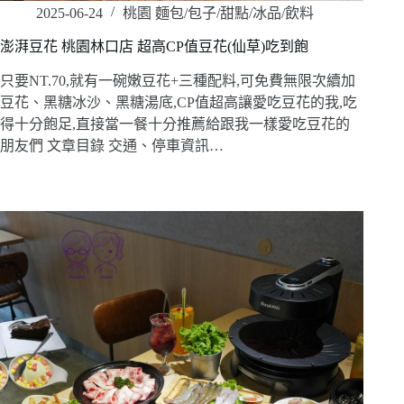
2025-06-24
桃園 麵包/包子/甜點/冰品/飲料
澎湃豆花 桃園林口店 超高CP值豆花(仙草)吃到飽
只要NT.70,就有一碗嫩豆花+三種配料,可免費無限次續加
豆花、黑糖冰沙、黑糖湯底,CP值超高讓愛吃豆花的我,吃
得十分飽足,直接當一餐十分推薦給跟我一樣愛吃豆花的
朋友們 文章目錄 交通、停車資訊…