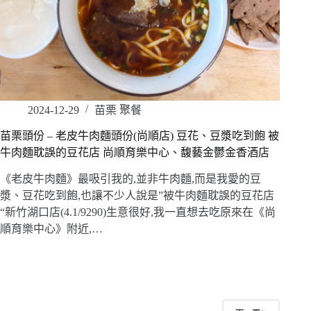
2024-12-29
苗栗 聚餐
苗栗頭份 – 老皮牛肉麵頭份(尚順店) 豆花、豆漿吃到飽 被
牛肉麵耽誤的豆花店 尚順育樂中心、馥藝金鬱金香酒店
《老皮牛肉麵》最吸引我的,並非牛肉麵,而是我愛的豆
漿、豆花吃到飽,也讓不少人說是”被牛肉麵耽誤的豆花店
“新竹湖口店(4.1/9290)生意很好,我一直想去吃原來在《尚
順育樂中心》附近,…