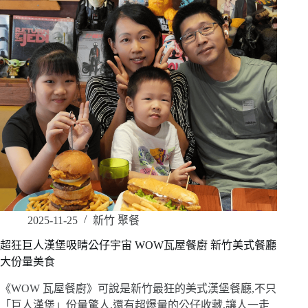
2025-11-25
新竹 聚餐
超狂巨人漢堡吸睛公仔宇宙 WOW瓦屋餐廚 新竹美式餐廳
大份量美食
《WOW 瓦屋餐廚》可說是新竹最狂的美式漢堡餐廳,不只
「巨人漢堡」份量驚人,還有超爆量的公仔收藏,讓人一走