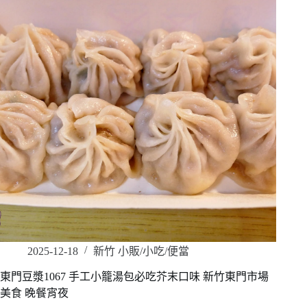
2025-12-18
新竹 小販/小吃/便當
東門豆漿1067 手工小籠湯包必吃芥末口味 新竹東門市場
美食 晚餐宵夜