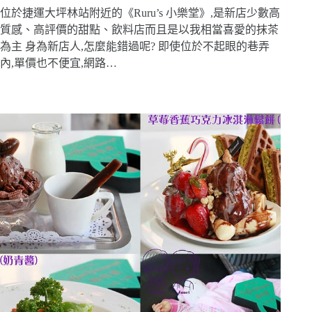
位於捷運大坪林站附近的《Ruru’s 小樂堂》,是新店少數高
質感、高評價的甜點、飲料店而且是以我相當喜愛的抹茶
為主 身為新店人,怎麼能錯過呢? 即使位於不起眼的巷弄
內,單價也不便宜,網路…