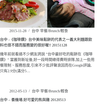
2015-11-28
台中 早餐/Brunch/輕食
台中 -《咖啡鑽》台中美味鬆餅的代表之一義大利麵跟飲
料也很不錯而服務變的很好喔!! 20151128
幾年前就看過不少網友誇說 “台中最好吃的鬆餅在《咖啡
鑽》“ 當搬到新址後,好一段時間總得費時排隊,加上一些用
餐限制、服務態度,引來不少批評聲浪因而在Google評論,
只有2.9分(滿分5…
2012-05-13
台中 早餐/Brunch/輕食
台中 – 養機場.好可愛的熊與雞 20120513