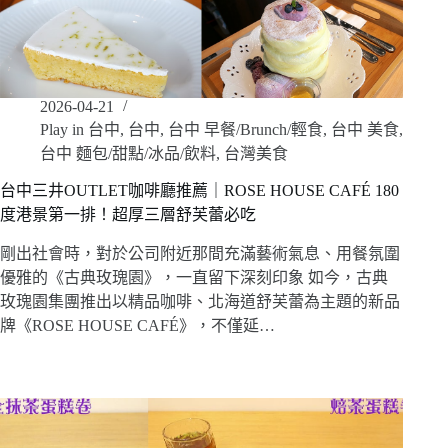
2026-04-21
Play in 台中
,
台中
,
台中 早餐/Brunch/輕食
,
台中 美食
,
台中 麵包/甜點/冰品/飲料
,
台灣美食
台中三井OUTLET咖啡廳推薦｜ROSE HOUSE CAFÉ 180
度港景第一排！超厚三層舒芙蕾必吃
剛出社會時，對於公司附近那間充滿藝術氣息、用餐氛圍
優雅的《古典玫瑰園》，一直留下深刻印象 如今，古典
玫瑰園集團推出以精品咖啡、北海道舒芙蕾為主題的新品
牌《ROSE HOUSE CAFÉ》，不僅延…