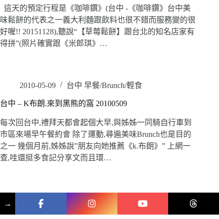
這天的預定行程是《咖啡鑽》(台中 -《咖啡鑽》台中美
味鬆餅的代表之一義大利麵跟飲料也很不錯而服務變的很
好喔!! 20151128),聽說“【草莓鬆餅】跟台北的知名店家有
得拼”(照片確實跟《米郎琪》…
2010-05-09
台中 早餐/Brunch/輕食
台中 – K布朗.來到黑熊的窩 20100509
每次回台中,禮拜天都會起個大早,與姊姊一同騎自行車到
市區來場早午餐約會 除了運動,尋遍美味Brunch也是目的
之一 幾個月前,姊姊說”朋友向她推薦《k.布朗》” 上網一
查,哇還挺多食記分享文而且環…
→