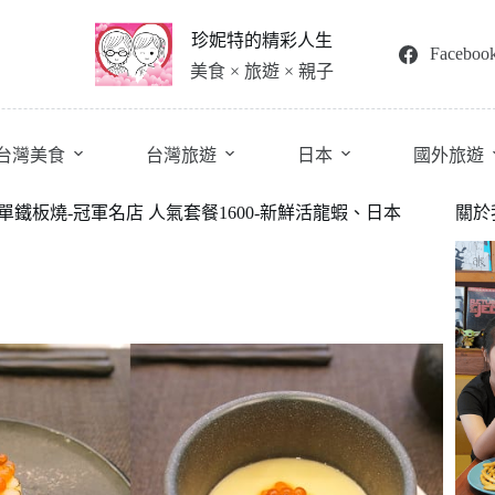
珍妮特的精彩人生
Faceboo
美食 × 旅遊 × 親子
台灣美食
台灣旅遊
日本
國外旅遊
菜單鐵板燒-冠軍名店 人氣套餐1600-新鮮活龍蝦、日本
關於