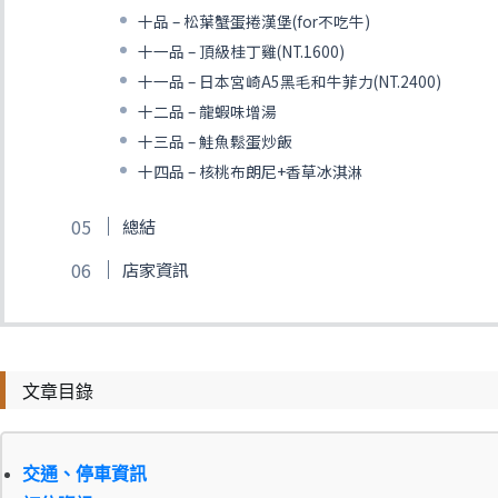
十品 – 松葉蟹蛋捲漢堡(for不吃牛)
十一品 – 頂級桂丁雞(NT.1600)
十一品 – 日本宮崎A5黑毛和牛菲力(NT.2400)
十二品 – 龍蝦味增湯
十三品 – 鮭魚鬆蛋炒飯
十四品 – 核桃布朗尼+香草冰淇淋
總結
店家資訊
文章目錄
交通、停車資訊