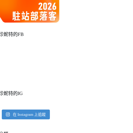
珍妮特的FB
珍妮特的IG
在 Instagram 上追蹤