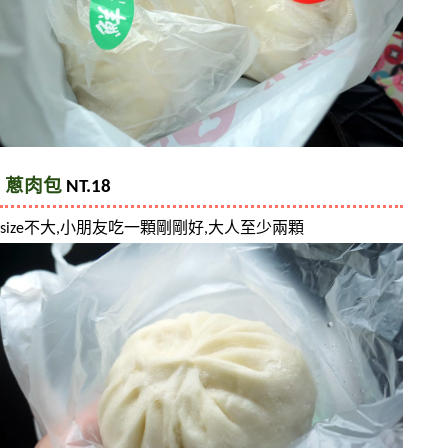
蔥肉包
 NT.18
size不大,小朋友吃一顆剛剛好,大人至少兩顆