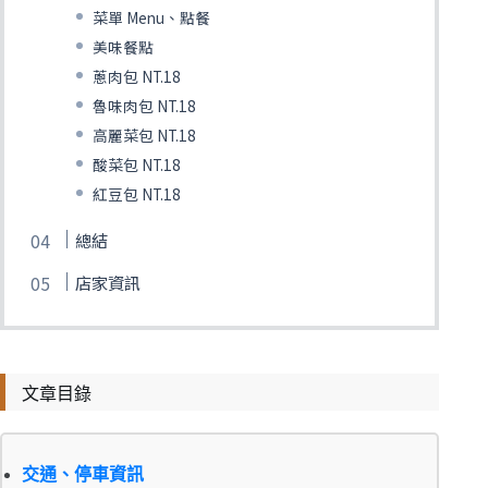
菜單 Menu、點餐
美味餐點
蔥肉包 NT.18
魯味肉包 NT.18
高麗菜包 NT.18
酸菜包 NT.18
紅豆包 NT.18
總結
店家資訊
文章目錄
交通、停車資訊