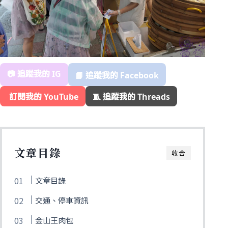
📷 追蹤我的 IG
📘 追蹤我的 Facebook
️ 訂閱我的 YouTube
🧵 追蹤我的 Threads
文章目錄
收合
文章目錄
交通、停車資訊
金山王肉包