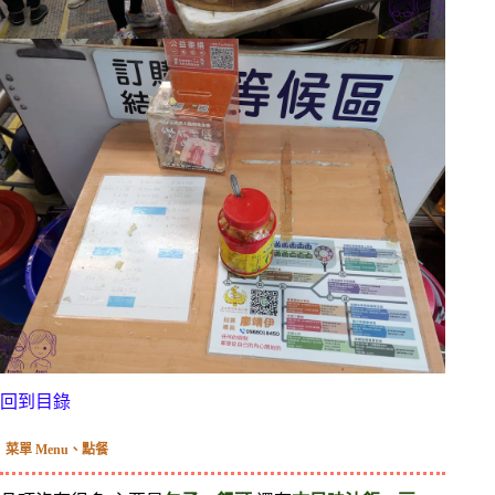
回到目錄
菜單 Menu、點餐