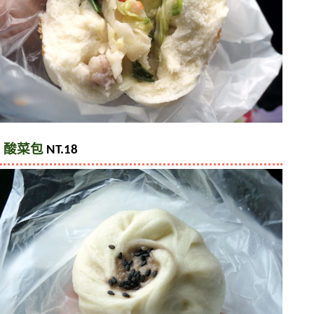
酸菜包
 NT.18