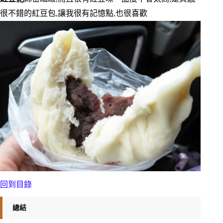
很不錯的紅豆包,讓我很有記憶點,也很喜歡
回到目錄
總結