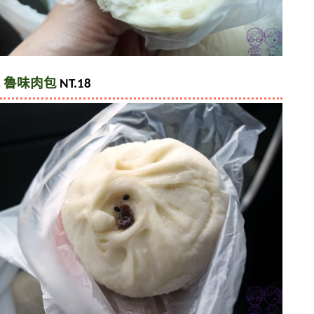
魯味肉包
 NT.18