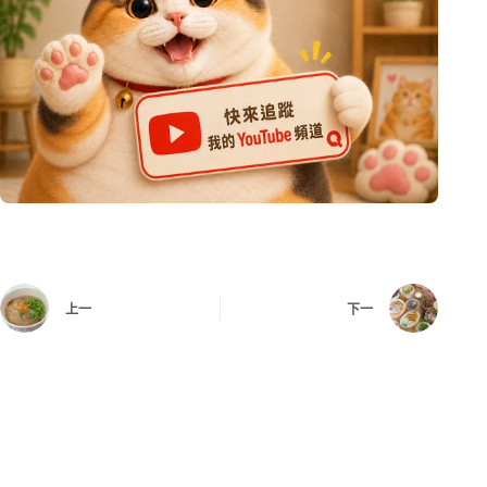
上一
下一