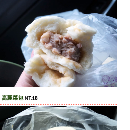
高麗菜包
 NT.18