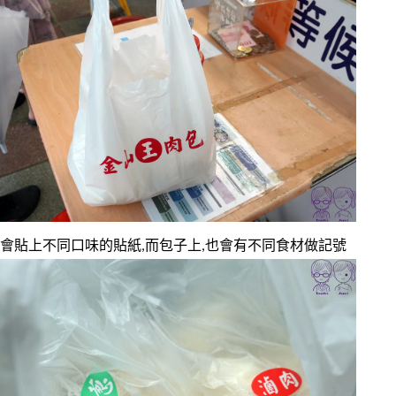
會貼上不同口味的貼紙,而包子上,也會有不同食材做記號