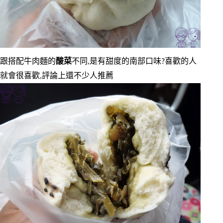
跟搭配牛肉麵的
酸菜
不同,是有甜度的南部口味?喜歡的人
就會很喜歡,評論上還不少人推薦