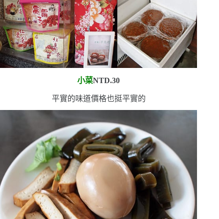
小菜
NTD.30
平實的味道
價格也挺平實的