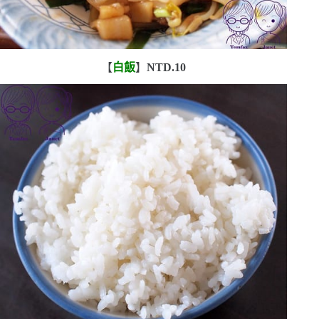
【
白飯
】
NTD.10