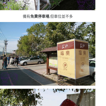
備有
免費停車場
,但車位並不多