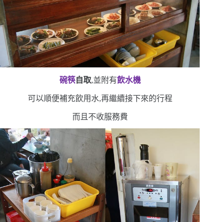
碗筷
自取
,並附有
飲水機
可以順便補充飲用水,再繼續接下來的行程
而且不收服務費