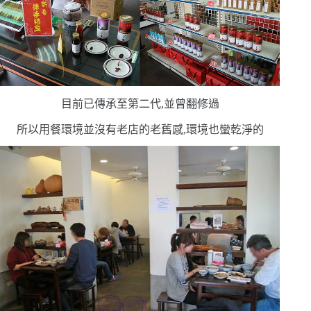
目前已傳承至第二代,並曾翻修過
所以用餐環境並沒有老店的老舊感,環境也蠻乾淨的