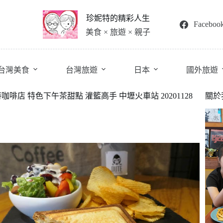
珍妮特的精彩人生
Faceboo
美食 × 旅遊 × 親子
台灣美食
台灣旅遊
日本
國外旅遊
限時咖啡店 特色下午茶甜點 灌籃高手 中壢火車站 20201128
關於