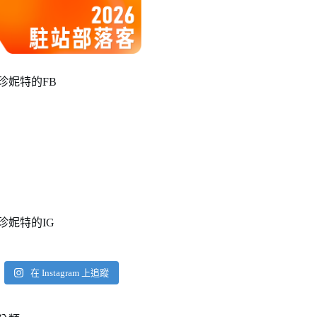
珍妮特的FB
珍妮特的IG
在 Instagram 上追蹤