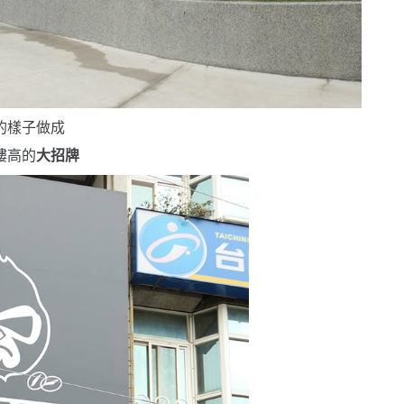
的樣子做成
樓高的
大招牌