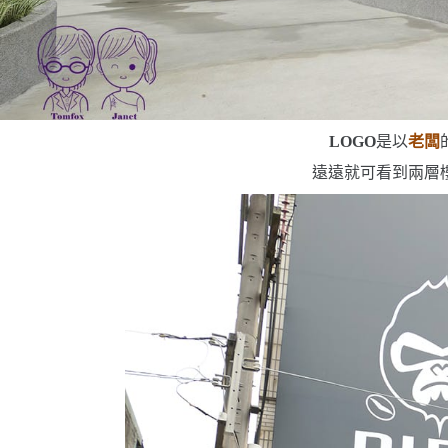
LOGO
是以
老闆
遠遠就可看到兩層