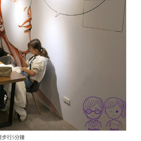
要步行
5
分鐘