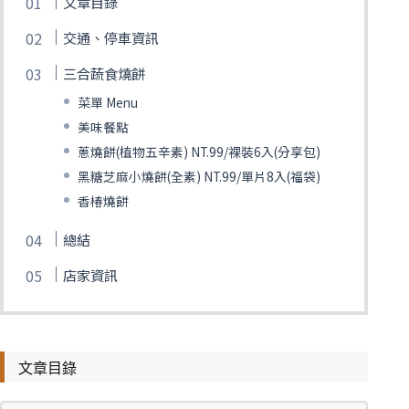
文章目錄
交通、停車資訊
三合蔬食燒餅
菜單 Menu
美味餐點
蔥燒餅(植物五辛素) NT.99/裸裝6入(分享包)
黑糖芝麻小燒餅(全素) NT.99/單片8入(福袋)
香椿燒餅
總結
店家資訊
文章目錄