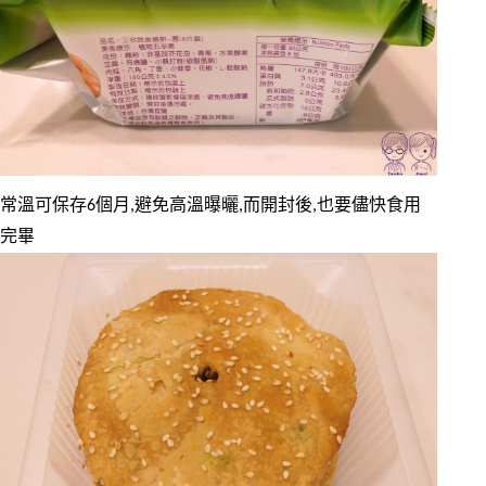
常溫可保存6個月,避免高溫曝曬,而開封後,也要儘快食用
完畢