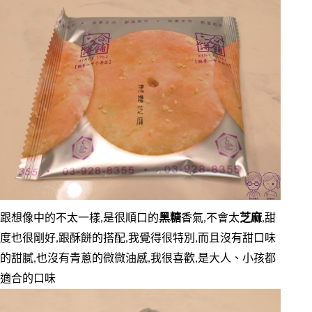
跟想像中的不太一樣,是很順口的
黑糖
香氣,不會太
芝麻
,甜
度也很剛好,跟酥餅的搭配,我覺得很特別,而且沒有甜口味
的甜膩,也沒有青蔥的微微油感,我很喜歡,是大人、小孩都
適合的口味