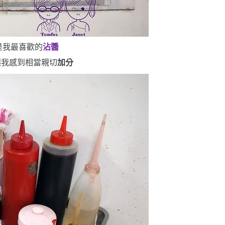
是我最喜歡的
沾醬
讓我感到相當親切
加分