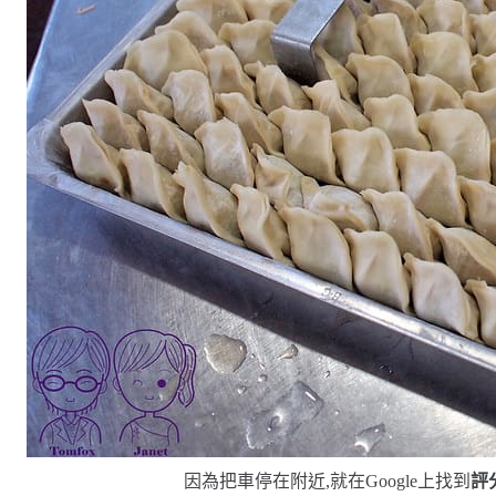
因為把車停在附近,就在
Google
上找到
評