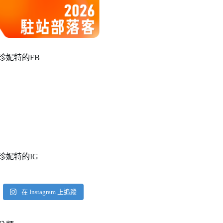
珍妮特的FB
珍妮特的IG
在 Instagram 上追蹤