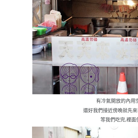
有冷氣開放的內用
還好我們接近傍晚就先來
等我們吃完,裡面